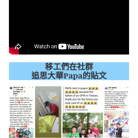
移工們在社群
追思大華Papa的貼文