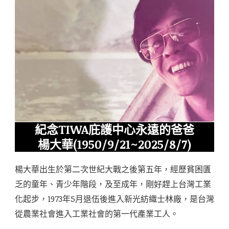
紀念TIWA庇護中心永遠的爸爸
楊大華(1950/9/21~2025/8/7)
楊大華出生於第二次世紀大戰之後第五年，經歷貧困匱
乏的童年、青少年階段，及至成年，剛好趕上台灣工業
化起步，1973年5月退伍後進入新光紡織士林廠，是台灣
從農業社會進入工業社會的第一代產業工人。