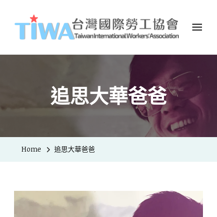
TIWA台灣國際勞工協會
台灣國際勞工協會（Taiwan International Workers
Association，簡稱TIWA），是全台第一個以國際移工為服務對象的
民間組織。
追思大華爸爸
Home
追思大華爸爸