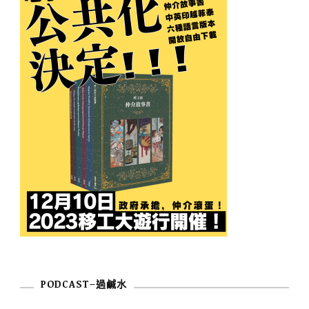
PODCAST–過鹹水