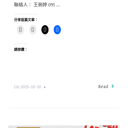
聯絡人： 王俐婷 091 …
分享這篇文章：
請按讚：
Read
On
2025-10-20