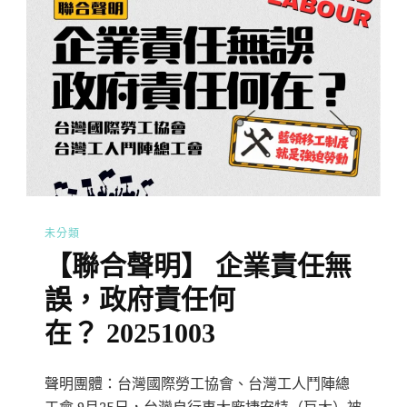
未分類
【聯合聲明】 企業責任無
誤，政府責任何
在？ 20251003
聲明團體：台灣國際勞工協會、台灣工人鬥陣總