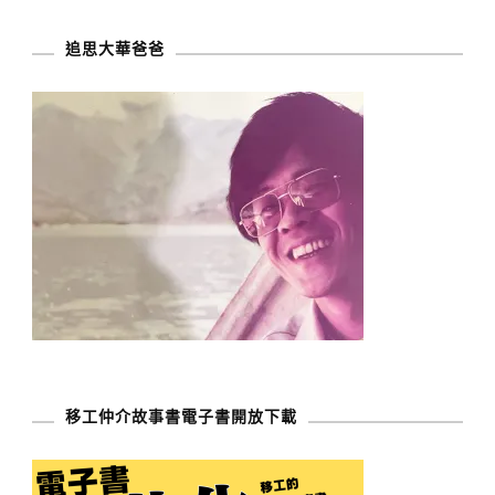
追思大華爸爸
移工仲介故事書電子書開放下載