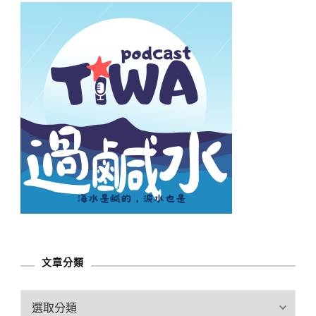
文章分類
文