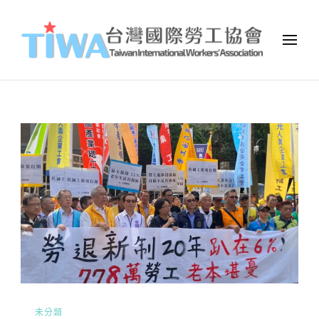
TIWA台灣國際勞工協會
台灣國際勞工協會（Taiwan International Workers
Association，簡稱TIWA），是全台第一個以國際移工為服務對象的
民間組織。
未分類