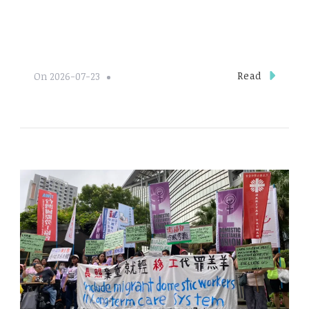
Read
On
2026-07-23