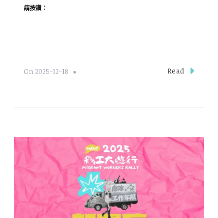
請按讚：
Read
On
2025-12-18