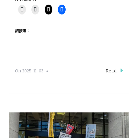
請按讚：
Read
On
2025-11-03