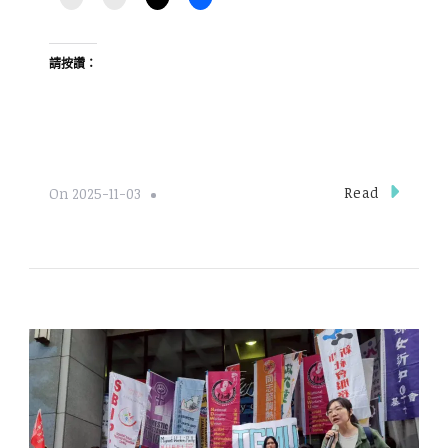
請按讚：
Read
On
2025-11-03