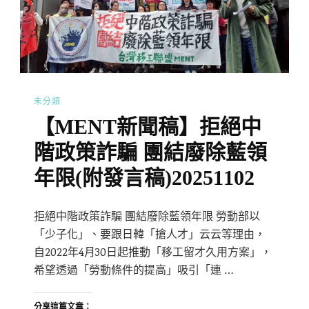
未分類
【MENT新聞稿】拒絕中
階政策詐騙 團結廢除藍領
年限(附發言稿)20251102
拒絕中階政策詐騙 團結廢除藍領年限 勞動部以
「少子化」、要跟日韓「搶人才」云云等理由，
自2022年4月30日起推動「移工留才久用方案」，
希望透過「勞動條件的提高」吸引「連 …
分享這篇文章：