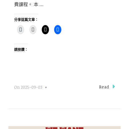
費課程。 本 …
分享這篇文章：
請按讚：
Read
On
2025-09-03