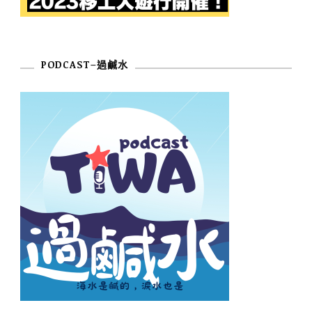
PODCAST–過鹹水