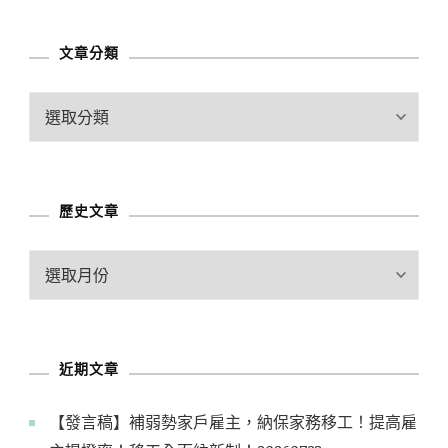
文章分類
文
章
分
類
歷史文章
歷
史
文
章
近期文章
【發言稿】補弱勢家戶雇主，納保家務移工！提高雇