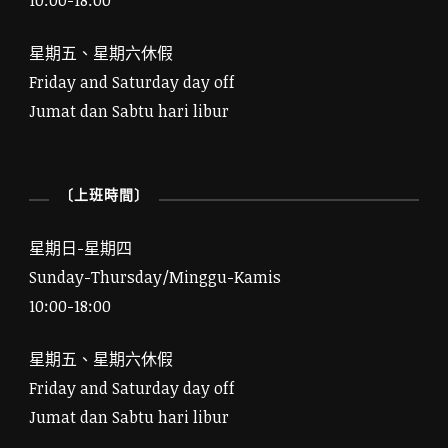
10:00-18:00
星期五、星期六休假
Friday and Saturday day off
Jumat dan Sabtu hari libur
〔上班時間〕
星期日-星期四
Sunday-Thursday/Minggu-Kamis
10:00-18:00
星期五、星期六休假
Friday and Saturday day off
Jumat dan Sabtu hari libur