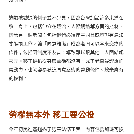
這類被勸退的例子並不少見，因為台灣加諸許多束縛在
移工身上，包括仲介在經濟、人際網絡等方面的控制，
恍若另一個老闆；包括他們必須雇主同意或舉證有違法
才能換工作，讓「同意離職」成為老闆可以拿來交換的
條件；包括因制度不友善，導致難以跟其他工人團結起
來等。移工被扒得甚麼籌碼都沒有，成了老闆最理想的
勞動力，也就容易被迫同意惡劣的勞動條件、放棄應有
的權利。
勞權無本外 移工要公投
今年初民進黨通過了勞基法修正案，內容包括加班可換