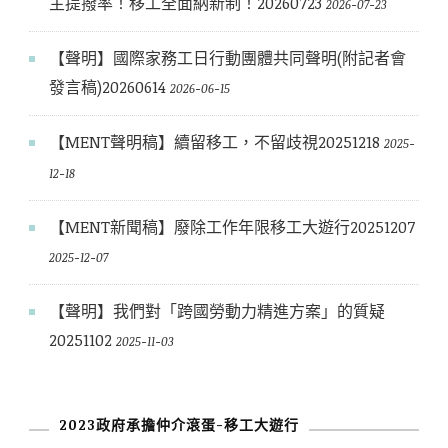
主提撥率！移工全面納新制！20260723
2026-07-23
【聲明】國際家務工日行動團體共同聲明(附記者會
發言稿)20260614
2026-06-15
【MENT聲明稿】續留移工，不留歧視20251218
2025-
12-18
【MENT新聞稿】廢除工作年限移工大遊行20251207
2025-12-07
【聲明】我們對「跨國勞動力精進方案」的質疑
20251102
2025-11-03
2023政府承擔仲介滾蛋-移工大遊行