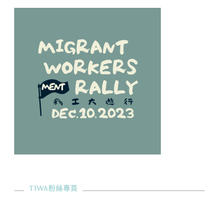
TIWA粉絲專頁