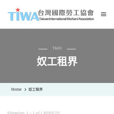
TIWA台灣國際勞工協會
台灣國際勞工協會（Taiwan International Workers
Association，簡稱TIWA），是全台第一個以國際移工為服務對象的
民間組織。
TAGS
奴工租界
Home
奴工租界
Showing: 1 - 1 of 1 RESULTS