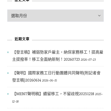
歷
史
文
章
近期文章
【發言稿】補弱勢家戶雇主，納保家務移工！提高雇
主提撥率！移工全面納新制！20260723
2026-07-23
【聲明】國際家務工日行動團體共同聲明(附記者會
發言稿)20260614
2026-06-15
【MENT聲明稿】續留移工，不留歧視20251218
2025-
12-18