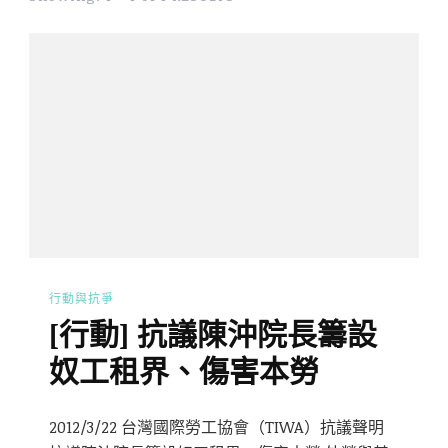
行動與抗爭
[行動] 抗議陳沖院長籌設
奴工租界、傷害本勞
2012/3/22 台灣國際勞工協會（TIWA）抗議聲明