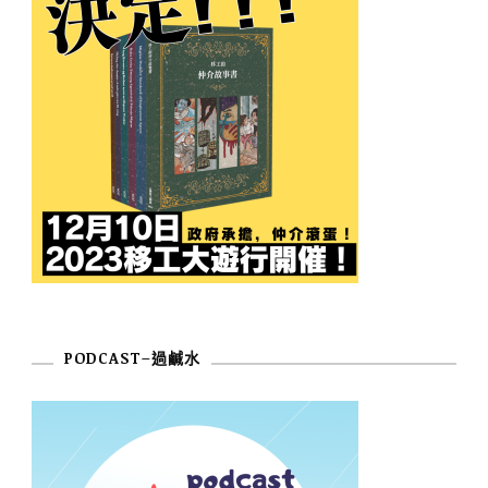
PODCAST–過鹹水