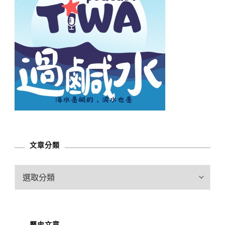
文章分類
文
章
分
類
歷史文章