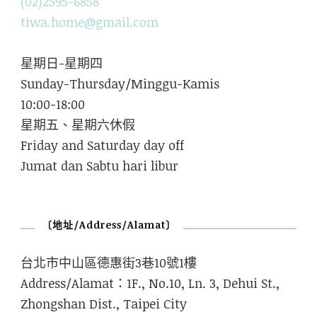
(02)2595-6858
tiwa.home@gmail.com
星期日-星期四
Sunday-Thursday/Minggu-Kamis
10:00-18:00
星期五、星期六休假
Friday and Saturday day off
Jumat dan Sabtu hari libur
〔地址/Address/Alamat〕
台北市中山區德惠街3巷10號1樓
Address/Alamat：1F., No.10, Ln. 3, Dehui St.,
Zhongshan Dist., Taipei City