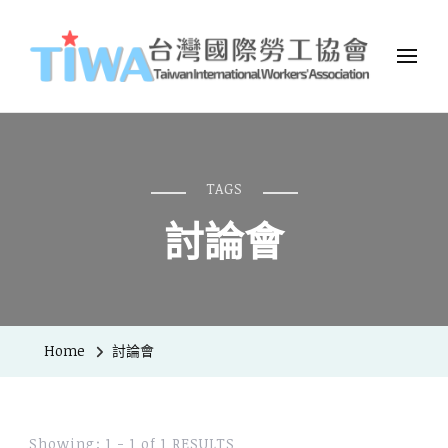
TIWA台灣國際勞工協會
台灣國際勞工協會（Taiwan International Workers
Association，簡稱TIWA），是全台第一個以國際移工為服務對象的
民間組織。
TAGS
討論會
Home
討論會
Showing: 1 - 1 of 1 RESULTS