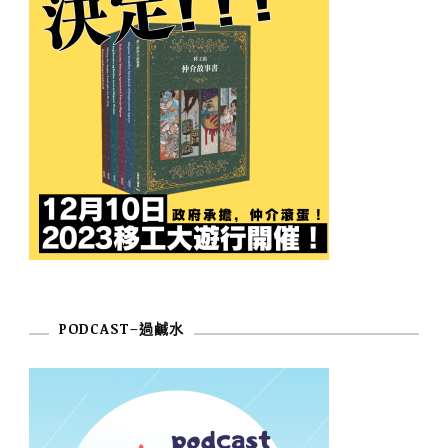
PODCAST–過鹹水