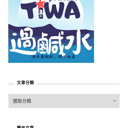
文章分類
文
章
分
類
歷史文章