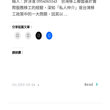
絡人：許淳淮 0954065543 台灣移工聯盟基於實
際服務移工的經驗，深知「私人仲介」是台灣移
工政策中的一大問題，因其以 …
分享這篇文章：
請按讚：
Read
On
2019-03-04