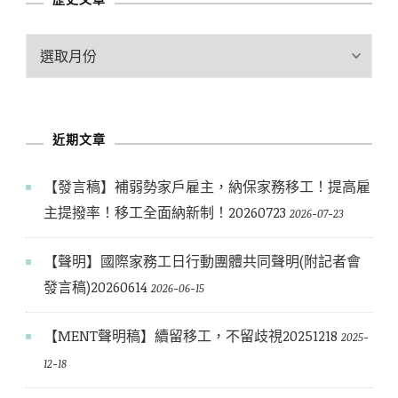
歷
史
文
章
近期文章
【發言稿】補弱勢家戶雇主，納保家務移工！提高雇
主提撥率！移工全面納新制！20260723
2026-07-23
【聲明】國際家務工日行動團體共同聲明(附記者會
發言稿)20260614
2026-06-15
【MENT聲明稿】續留移工，不留歧視20251218
2025-
12-18