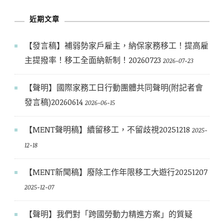
章
近期文章
【發言稿】補弱勢家戶雇主，納保家務移工！提高雇
主提撥率！移工全面納新制！20260723
2026-07-23
【聲明】國際家務工日行動團體共同聲明(附記者會
發言稿)20260614
2026-06-15
【MENT聲明稿】續留移工，不留歧視20251218
2025-
12-18
【MENT新聞稿】廢除工作年限移工大遊行20251207
2025-12-07
【聲明】我們對「跨國勞動力精進方案」的質疑