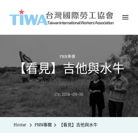
TIWA台灣國際勞工協會
台灣國際勞工協會（Taiwan International Workers
Association，簡稱TIWA），是全台第一個以國際移工為服務對象的
民間組織。
PNN專欄
【看見】吉他與水牛
On
2018-09-16
Home
PNN專欄
【看見】吉他與水牛