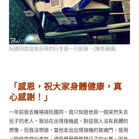
阮國同首度來台時的行李是一只紙箱。(陳秀蓮攝)
「感恩，祝大家身體健康，真
心感謝！」
一年前我去機場接阮國同，我只知道他是一個突然失去
兒子的老人。我站在出境接機處，對這個人沒有具體的
想像。但我沒想過，當他走出出境接機的玻璃門，是用
一個紙箱當行李箱，裡面帶著要祭拜兒子的水果，因為