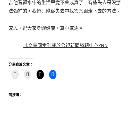
吉他看顧水牛的生活畢竟不會成真了，有些失去是沒辦
法彌補的，我們只能從失去中找答案跟走下去的方法。
感恩，祝大家身體健康，真心感謝。
此文章同步刊載於公視新聞議題中心PNN
分享這篇文章：
請按讚：