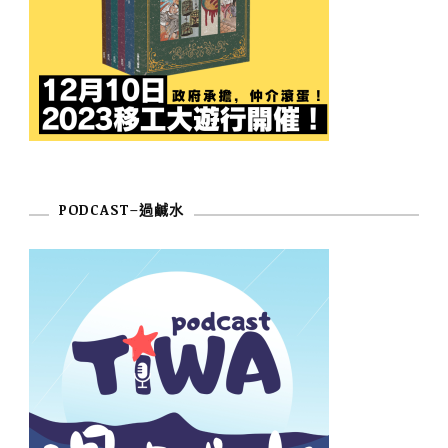
PODCAST–過鹹水