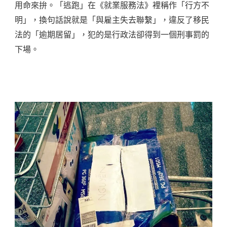
用命來拚。「逃跑」在《就業服務法》裡稱作「行方不
明」，換句話說就是「與雇主失去聯繫」，違反了移民
法的「逾期居留」，犯的是行政法卻得到一個刑事罰的
下場。