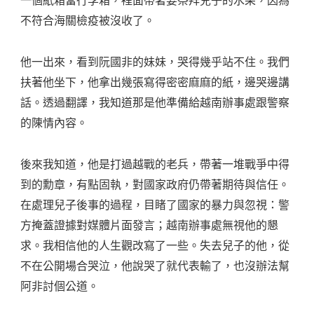
不符合海關檢疫被沒收了。
他一出來，看到阮國非的妹妹，哭得幾乎站不住。我們
扶著他坐下，他拿出幾張寫得密密麻麻的紙，邊哭邊講
話。透過翻譯，我知道那是他準備給越南辦事處跟警察
的陳情內容。
後來我知道，他是打過越戰的老兵，帶著一堆戰爭中得
到的勳章，有點固執，對國家政府仍帶著期待與信任。
在處理兒子後事的過程，目睹了國家的暴力與忽視：警
方掩蓋證據對媒體片面發言；越南辦事處無視他的懇
求。我相信他的人生觀改寫了一些。失去兒子的他，從
不在公開場合哭泣，他說哭了就代表輸了，也沒辦法幫
阿非討個公道。