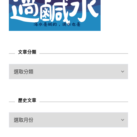
文章分類
文
章
分
類
歷史文章
歷
史
文