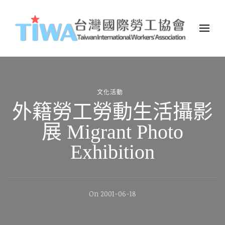
TIWA台灣國際勞工協會
台灣國際勞工協會（Taiwan International Workers
Association，簡稱TIWA），是全台第一個以國際移工為服務對象的
民間組織。
文化活動
外籍勞工勞動生活攝影
展 Migrant Photo
Exhibition
On
2001-06-18