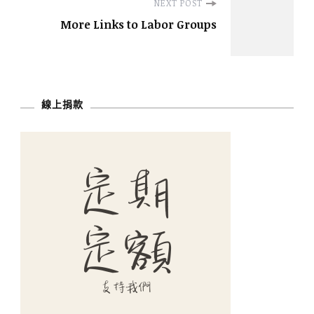
NEXT POST
More Links to Labor Groups
線上捐款