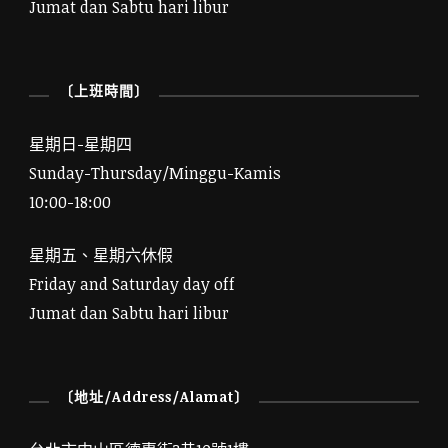
Jumat dan Sabtu hari libur
〔上班時間〕
星期日-星期四
Sunday-Thursday/Minggu-Kamis
10:00-18:00
星期五、星期六休假
Friday and Saturday day off
Jumat dan Sabtu hari libur
〔地址/Address/Alamat〕