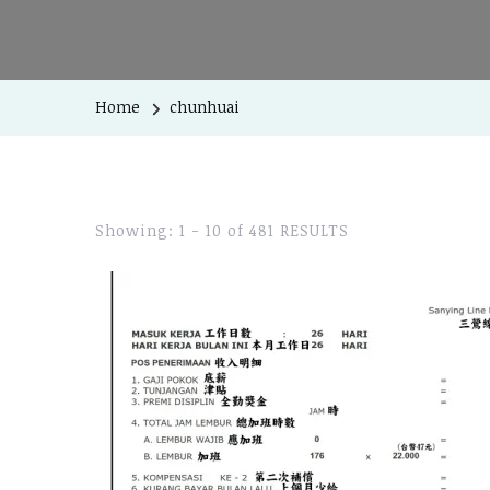
Home
chunhuai
Showing: 1 - 10 of 481 RESULTS