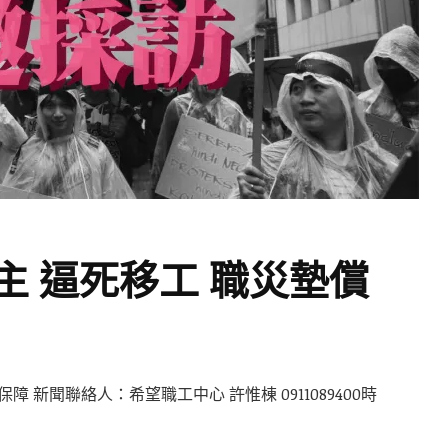
主 逼死移工 職災墊償
 新聞聯絡人：希望職工中心 許惟棟 0911089400時