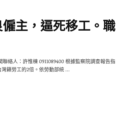
良僱主，逼死移工。職
人：許惟棟 0911089400 根據監察院調查報告指
灣籍勞工的2倍。依勞動部統 …