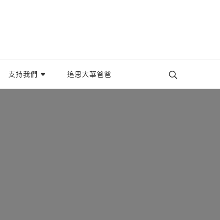
織。
支持我們
追思大華爸爸