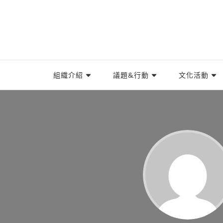
TIWA台灣國際勞工協會
台灣國際勞工協會（Taiwan International Worke
組織介紹
議題&行動
文化活動