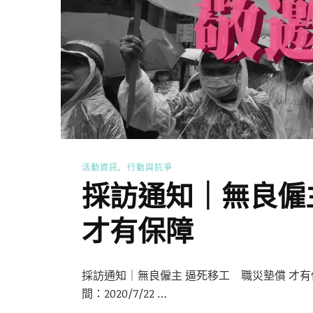
活動資訊
行動與抗爭
採訪通知｜無良僱
才有保障
採訪通知｜無良僱主 逼死移工 職災墊償 才有保障
間：2020/7/22 …