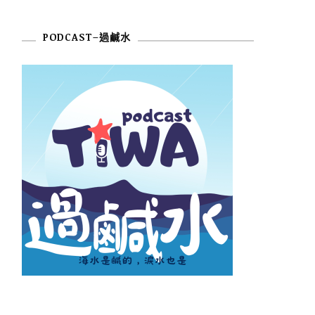
PODCAST–過鹹水