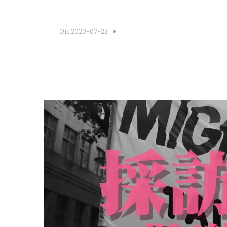
On
2020-07-22