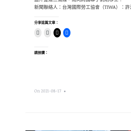
新聞聯絡人：台灣國際勞工協會（TIWA）：許淳淮 0
分享這篇文章：
請按讚：
On
2021-08-17