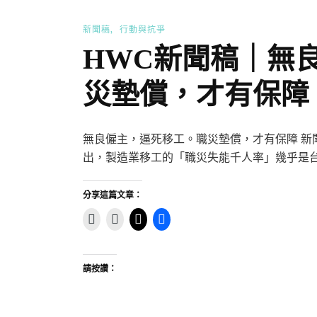
新聞稿
行動與抗爭
HWC新聞稿｜無
災墊償，才有保障
無良僱主，逼死移工。職災墊償，才有保障 新聞聯絡
出，製造業移工的「職災失能千人率」幾乎是台
分享這篇文章：
請按讚：