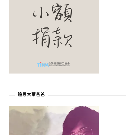
追思大華爸爸