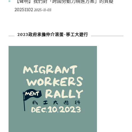
【聲明】我們對「跨國勞動力精進方案」的質疑
20251102
2025-11-03
2023政府承擔仲介滾蛋-移工大遊行