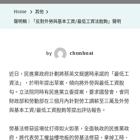
Home
其他
聲明稿｜「反對外勞與基本工資/最低工資法脫鉤」聲明
by
chunhuai
近日，民進黨政府計劃將蔡英文競選時承諾的「最低工
資法」，於明年提出草案，傾向將外勞與最低工資脫
勾。立法院同時有民進黨立委提案，要求國發會，會同
財政部和勞動部在三個月內針對勞工調薪至三萬及外勞
與基本工資/最低工資脫鉤等提出評估報告。
勞基法修惡這場仗打得如火如荼，全面執政的民進黨政
府，將代表勞工權益樓地板的勞基法修惡，拿掉工時、