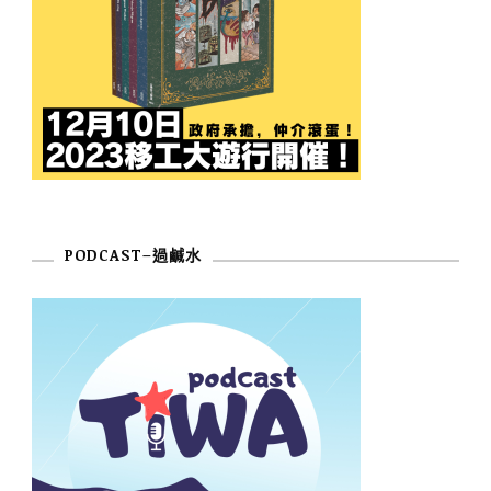
PODCAST–過鹹水