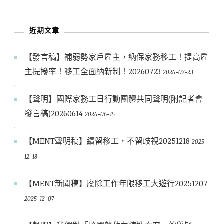
文
章
近期文章
【發言稿】補弱勢家戶雇主，納保家務移工！提高雇
主提撥率！移工全面納新制！20260723
2026-07-23
【聲明】國際家務工日行動團體共同聲明(附記者會
發言稿)20260614
2026-06-15
【MENT聲明稿】續留移工，不留歧視20251218
2025-
12-18
【MENT新聞稿】廢除工作年限移工大遊行20251207
2025-12-07