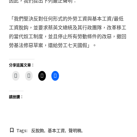
因此，我們提出下列嚴正聲明：
「我們堅決反對任何形式的外勞工資與基本工資/最低
工資脫鈎，並要求蔡英文總統及其行政團隊，改革移工
的當代奴工制度，並且停止所有勞動條件的改惡，撤回
勞基法修惡草案，還給勞工七天國假」。
分享這篇文章：
請按讚：
Tags:
反脫鉤
基本工資
聲明稿