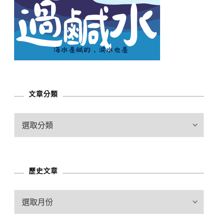
文章分類
文
章
分
類
歷史文章
歷
史