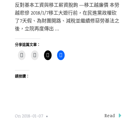
反對基本工資與移工薪資脫鉤 —移工越廉價 本勞
越悲慘 2018/1/7移工大遊行前，在民進黨政權砍
了7天假、為財團開路、減稅並繼續修惡勞基法之
後，立院再度傳出 …
分享這篇文章：
請按讚：
Read
On
2018-01-07