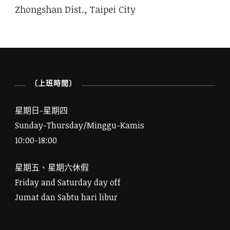
Zhongshan Dist., Taipei City
〔上班時間〕
星期日-星期四
Sunday-Thursday/Minggu-Kamis
10:00-18:00
星期五、星期六休假
Friday and Saturday day off
Jumat dan Sabtu hari libur