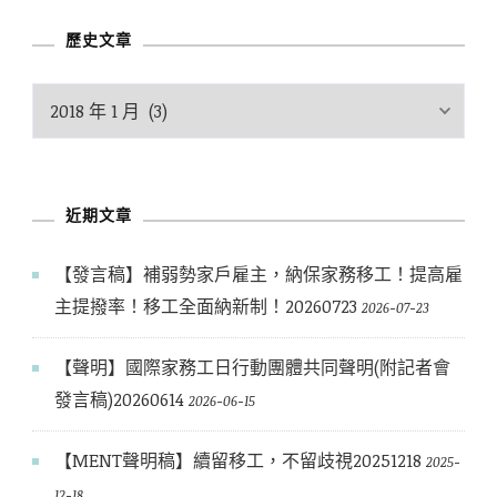
類
歷史文章
歷
史
文
章
近期文章
【發言稿】補弱勢家戶雇主，納保家務移工！提高雇
主提撥率！移工全面納新制！20260723
2026-07-23
【聲明】國際家務工日行動團體共同聲明(附記者會
發言稿)20260614
2026-06-15
【MENT聲明稿】續留移工，不留歧視20251218
2025-
12-18