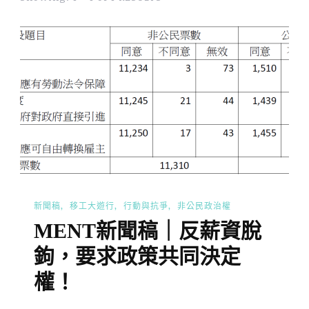
新聞稿
移工大遊行
行動與抗爭
非公民政治權
MENT新聞稿｜反薪資脫
鉤，要求政策共同決定
權！