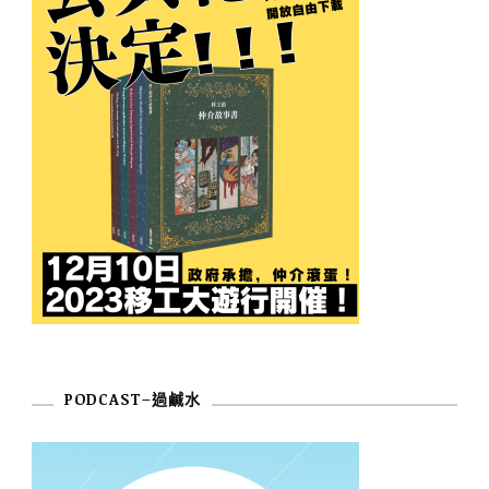
PODCAST–過鹹水