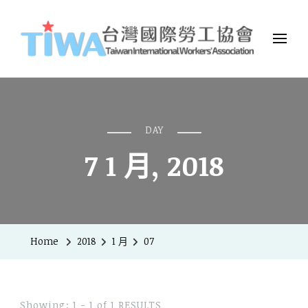
TIWA台灣國際勞工協會
台灣國際勞工協會（Taiwan International Workers
Association，簡稱TIWA），是全台第一個以國際移工為服務對象的
民間組織。
DAY
7 1 月, 2018
Home
2018
1 月
07
Showing: 1 - 1 of 1 RESULTS