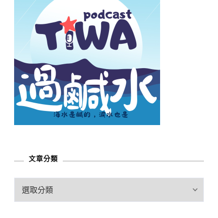
文章分類
文
章
分