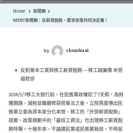
Home
新聞稿
MENT新聞稿｜反薪資脫鉤，要求政策共同決定權！
by
chunhuai
反對基本工資與移工薪資脫鉤 —移工越廉價 本勞
越悲慘
2018/1/7移工大遊行前，在民進黨政權砍了7天假、為財
團開路、減稅並繼續修惡勞基法之後，立院再度傳出民
進黨立委為資本家分化本勞、移工的「外勞薪資脫鉤」
提案，政策規劃中的「最低工資法」也出現移工薪資脫
鉤呼聲。十幾年來，不論國民黨或民進黨執政，不時就