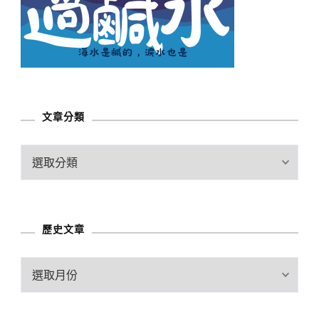
文章分類
文
章
分
類
歷史文章
歷
史
文