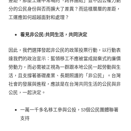
差距，那麼工運中常喊的「跨界團結」豈不因公權力劃
分的公民身份與否而擴大了差異？而這樣層層的差距，
工運應如何超越面對和處理？
看見非公民:共同生活，共同決定
因此，我們選擇發起非公民的政策投票行動，以行動表
達我們的政治宣示：藍領移工不應被當成拋棄式的廉價
勞動力，而必需被正視為一群跟本地公民一起勞動與生
活，且支撐著基礎產業、長期照護的「非公民」。台灣
社會的發展與進程，應該是在台灣共同生活的公民與非
公民，一起決定。
一萬一千多名移工參與公投，53個公民團體聯署
支持