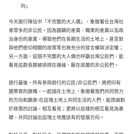
向」
今天遊行隊伍中「不完整的大人偶」，象徵著在台灣社
會眾多的非公民。因為國籍的差異、職業的差異以及政
治身份的差異，導致他們在長期生活的土地上，甚至對
與他們密切相關的政策等也無充分的發言權與決定權；
另一方面，這個不完整的大人偶也呼籲台灣公民們，能
看見這群長期被排擠在邊緣、壓在底層的非公民們。
遊行最後，所有參與遊行的公民/非公民們，將把印有
選票章的旗幟，一起插在土地上，象徵著我們共同努力
的方向和願景:在這塊土地上共同生活的人們，能透過對
於政策的討論，相互看見；更將以這樣的相互看見為基
礎，共同討論出這塊土地應該有的發展方向。