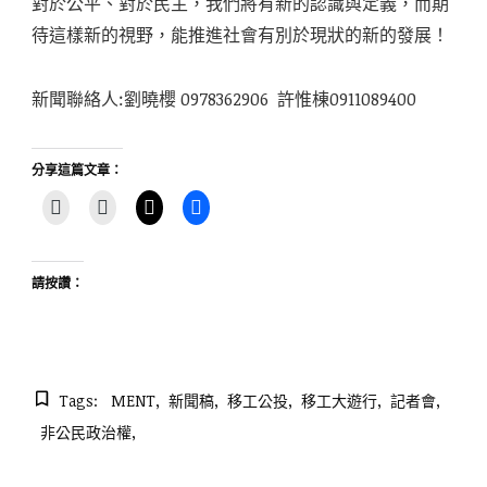
對於公平、對於民主，我們將有新的認識與定義，而期
待這樣新的視野，能推進社會有別於現狀的新的發展！
新聞聯絡人:劉曉櫻 0978362906 許惟棟0911089400
分享這篇文章：
請按讚：
Tags:
MENT
新聞稿
移工公投
移工大遊行
記者會
非公民政治權