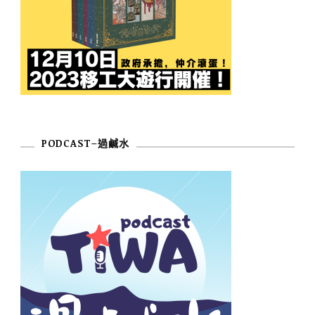
PODCAST–過鹹水