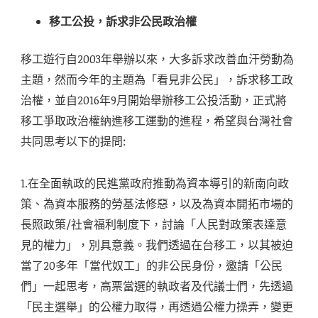
移工公投，訴求非公民政治權
移工遊行自2003年舉辦以來，大多訴求改善血汗勞動為
主題，然而今年的主題為「看見非公民」，訴求移工政
治權，並自2016年9月開始舉辦移工公投活動，正式將
移工爭取政治權納進移工運動的進程，希望與台灣社會
共同思考以下的提問:
1.在全面執政的民進黨政府推動為資本導引的新南向政
策、為資本服務的勞基法修惡，以及為資本開拓市場的
長照政策/社會福利制度下，討論「人民對政策表達意
見的權力」，別具意義。我們透過在台移工，以其被迫
當了20多年「當代奴工」的非公民身份，邀請「公民
們」一起思考，高票當選的執政者及代議士們，先透過
「民主選舉」的公權力取得，再透過公權力操弄，變更