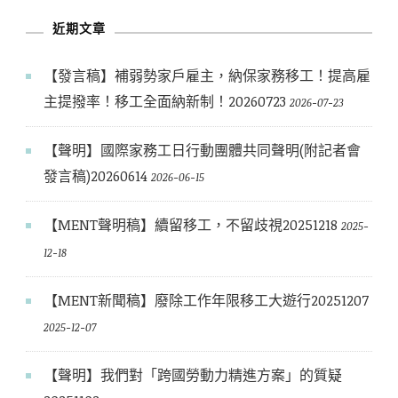
章
近期文章
【發言稿】補弱勢家戶雇主，納保家務移工！提高雇
主提撥率！移工全面納新制！20260723
2026-07-23
【聲明】國際家務工日行動團體共同聲明(附記者會
發言稿)20260614
2026-06-15
【MENT聲明稿】續留移工，不留歧視20251218
2025-
12-18
【MENT新聞稿】廢除工作年限移工大遊行20251207
2025-12-07
【聲明】我們對「跨國勞動力精進方案」的質疑