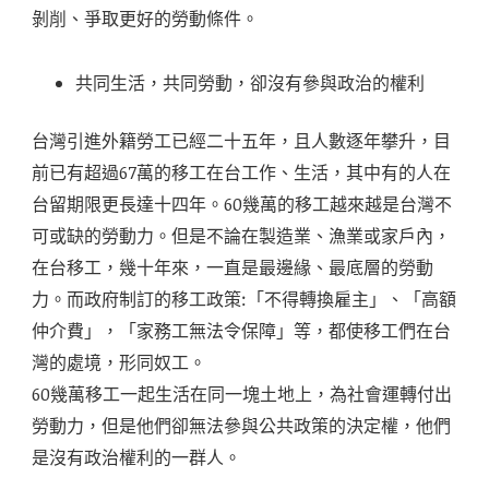
剝削、爭取更好的勞動條件。
共同生活，共同勞動，卻沒有參與政治的權利
台灣引進外籍勞工已經二十五年，且人數逐年攀升，目
前已有超過67萬的移工在台工作、生活，其中有的人在
台留期限更長達十四年。60幾萬的移工越來越是台灣不
可或缺的勞動力。但是不論在製造業、漁業或家戶內，
在台移工，幾十年來，一直是最邊緣、最底層的勞動
力。而政府制訂的移工政策:「不得轉換雇主」、「高額
仲介費」，「家務工無法令保障」等，都使移工們在台
灣的處境，形同奴工。
60幾萬移工一起生活在同一塊土地上，為社會運轉付出
勞動力，但是他們卻無法參與公共政策的決定權，他們
是沒有政治權利的一群人。