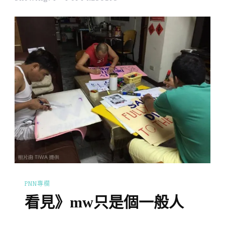
PNN專欄
看見》mw只是個一般人