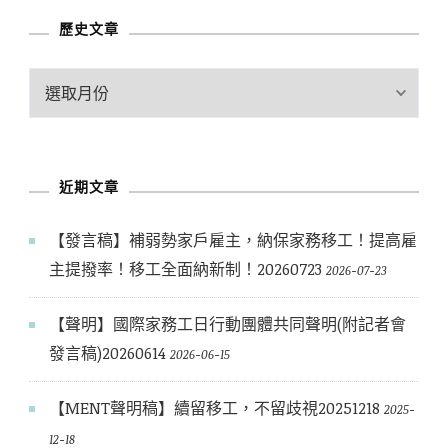
類
歷史文章
歷
史
文
章
近期文章
【發言稿】補弱勢家戶雇主，納保家務移工！提高雇
主提撥率！移工全面納新制！20260723
2026-07-23
【聲明】國際家務工日行動團體共同聲明(附記者會
發言稿)20260614
2026-06-15
【MENT聲明稿】續留移工，不留歧視20251218
2025-
12-18