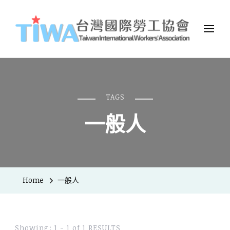
TIWA台灣國際勞工協會
台灣國際勞工協會（Taiwan International Workers
Association，簡稱TIWA），是全台第一個以國際移工為服務對象的
民間組織。
TAGS
一般人
Home
一般人
Showing: 1 - 1 of 1 RESULTS