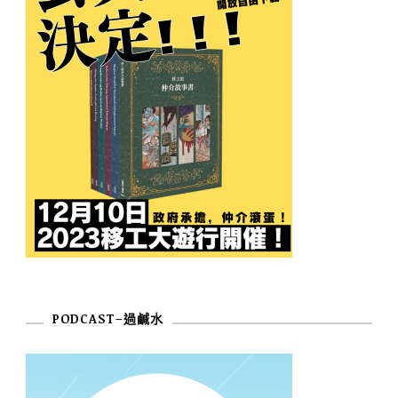
PODCAST–過鹹水