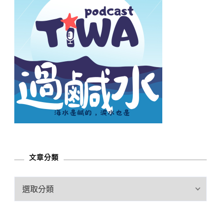
文章分類
文
章
分