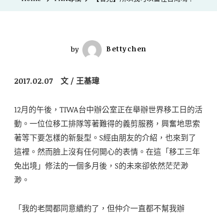
by
Bettychen
2017.02.07 文 / 王基瑋
12月的午後，TIWA台中辦公室正在舉辦世界移工日的活
動。一位位移工排隊等著難得的義剪服務，興奮地思索
著等下要怎樣的新髮型。S經由朋友的介紹，也來到了
這裡。然而臉上沒有任何開心的表情。在這「移工三年
免出境」修法的一個多月後，S的未來卻依然茫茫渺
渺。
「我的老闆都同意續約了，但仲介一直都不幫我辦