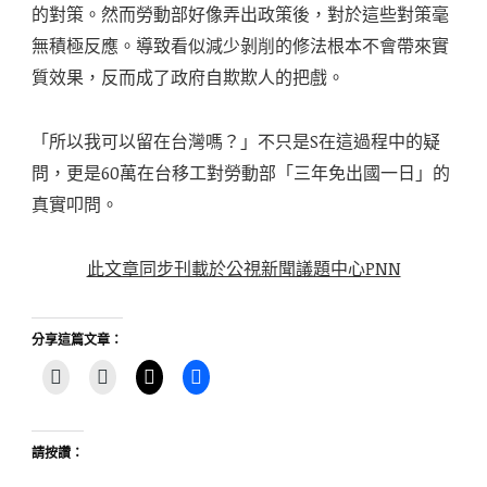
的對策。然而勞動部好像弄出政策後，對於這些對策毫
無積極反應。導致看似減少剝削的修法根本不會帶來實
質效果，反而成了政府自欺欺人的把戲。
「所以我可以留在台灣嗎？」不只是S在這過程中的疑
問，更是60萬在台移工對勞動部「三年免出國一日」的
真實叩問。
此文章同步刊載於公視新聞議題中心PNN
分享這篇文章：
請按讚：