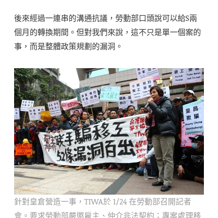
後來經過一連串的溝通抗議，勞動部口頭說可以給S兩
個月的轉換期間。但對我們來說，這不只是單一個案的
事，而是整體政策規劃的漏洞。
針對皇倉營造一事，TIWA於 1/24 在勞動部召開記者
會。要求勞動部嚴懲雇主、仲介非法契約；專案處理移