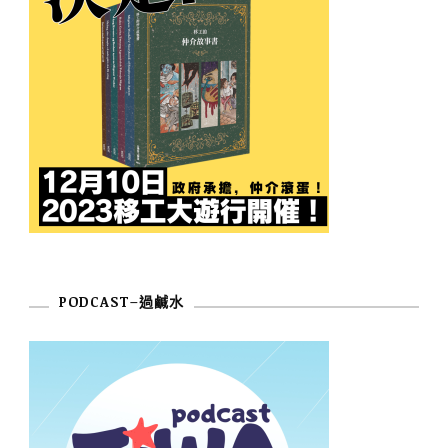
PODCAST–過鹹水