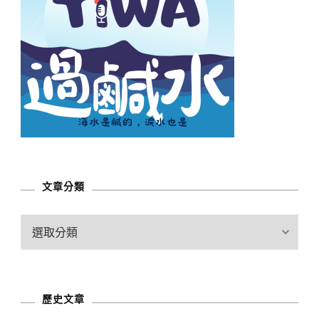
文章分類
文
章
分
類
歷史文章