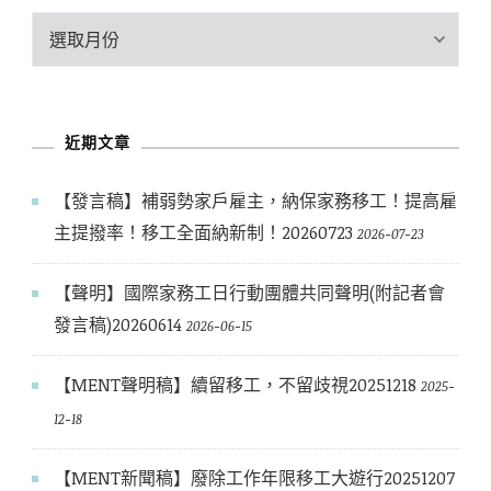
歷
史
文
章
近期文章
【發言稿】補弱勢家戶雇主，納保家務移工！提高雇
主提撥率！移工全面納新制！20260723
2026-07-23
【聲明】國際家務工日行動團體共同聲明(附記者會
發言稿)20260614
2026-06-15
【MENT聲明稿】續留移工，不留歧視20251218
2025-
12-18
【MENT新聞稿】廢除工作年限移工大遊行20251207