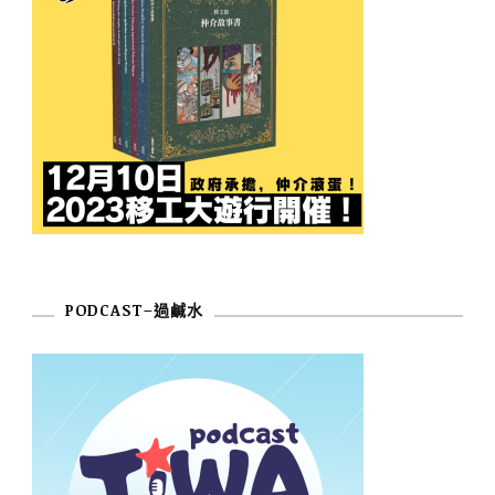
PODCAST–過鹹水