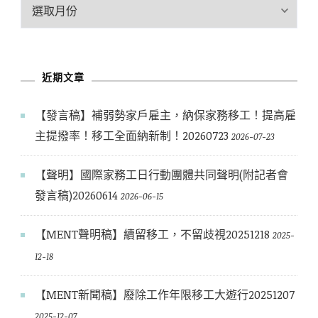
歷
史
文
章
近期文章
【發言稿】補弱勢家戶雇主，納保家務移工！提高雇
主提撥率！移工全面納新制！20260723
2026-07-23
【聲明】國際家務工日行動團體共同聲明(附記者會
發言稿)20260614
2026-06-15
【MENT聲明稿】續留移工，不留歧視20251218
2025-
12-18
【MENT新聞稿】廢除工作年限移工大遊行20251207
2025-12-07