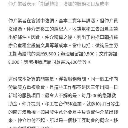
仲介業者表示「期滿轉換」增加的服務項目及成本
仲介業者在會議中強調，基本工資年年調漲，但仲介費
沒漲過，仲介是移工的經紀人，收錢幫移工去跟雇主談
出好條件。因此，仲介精算之後，列出了包括車輛折舊
辦公室租金設備文具等等成本。當中包括：徵詢雇主勞
工期滿續聘的意願9,500；辦理居留證9,500；文件認證
8,000；簽署接續聘雇同意書14,400等等。
這份成本計算的問題是，浮報服務時間，同一個工作向
勞雇雙方重複收費，且這些工作都不是因三年出國一日
新增的服務項目。最令人不解的是，每月300的急難救
助金，仲介提到，移工在台作3K產業，就像10月1日發生
的南方澳斷橋，如果發生意外要雇主負責或仲介拿出錢
來，仲介也付不起，所以是一個移工互助會的概念。移