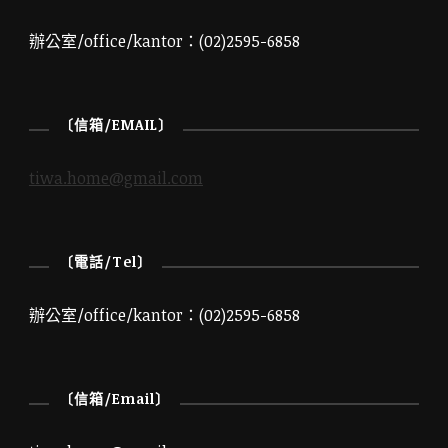
辦公室/office/kantor：(02)2595-6858
〔信箱/EMAIL〕
tiwa.home@gmail.com
〔電話/Tel〕
辦公室/office/kantor：(02)2595-6858
〔信箱/Email〕