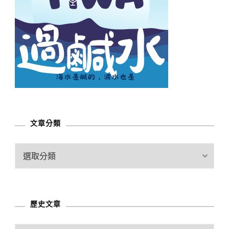
文章分類
文
章
分
類
歷史文章