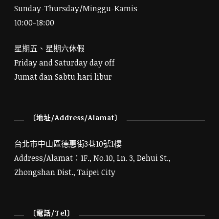
Sunday-Thursday/Minggu-Kamis
10:00-18:00
星期五、星期六休假
Friday and Saturday day off
Jumat dan Sabtu hari libur
〔地址/Address/Alamat〕
台北市中山區德惠街3巷10號1樓
Address/Alamat：1F., No.10, Ln. 3, Dehui St.,
Zhongshan Dist., Taipei City
〔電話/Tel〕