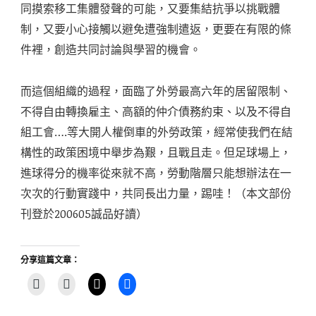
同摸索移工集體發聲的可能，又要集結抗爭以挑戰體
制，又要小心接觸以避免遭強制遣返，更要在有限的條
件裡，創造共同討論與學習的機會。
而這個組織的過程，面臨了外勞最高六年的居留限制、
不得自由轉換雇主、高額的仲介債務約束、以及不得自
組工會….等大開人權倒車的外勞政策，經常使我們在結
構性的政策困境中舉步為艱，且戰且走。但足球場上，
進球得分的機率從來就不高，勞動階層只能想辦法在一
次次的行動實踐中，共同長出力量，踢哇！（本文部份
刊登於200605誠品好讀）
分享這篇文章：