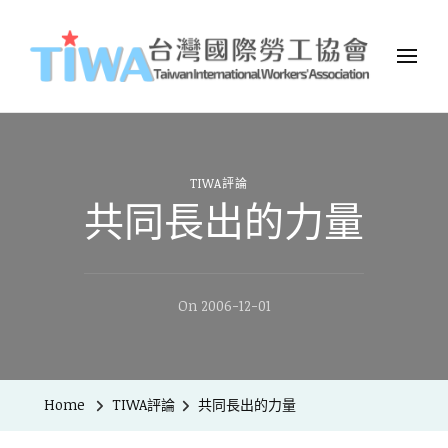
TIWA台灣國際勞工協會
台灣國際勞工協會（Taiwan International Workers
Association，簡稱TIWA），是全台第一個以國際移工為服務對象的
民間組織。
TIWA評論
共同長出的力量
On
2006-12-01
Home
TIWA評論
共同長出的力量