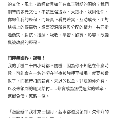
的文化、風土、政經背景如何有真正對話的開始？我們
期待的多元文化，不該是強凌弱、大欺小、我同化你、
你歸化我的歷程，而是真正看見差異、互助成長，面對
結構上的優弱勢、調整資源所有與分配的權力，共同走
過衝突、對抗、接納、吸收、學習、欣賞、影響、改變
與被改變的歷程。
鬥陣無國界，踢哇！
我的手機二十四小時都不關機。因為你不知道在什麼時
候，可能會有一名外勞在半夜被強押至機場，就要被遣
返了，而被苛扣的薪資、未退的稅金、非法的仲介費、
以及未領到的職災給付……都會成為無從追究的懸案，
返鄉負債，死路一條。
「怎麼辦？我才來三個月，薪水都還沒領到，欠仲介的