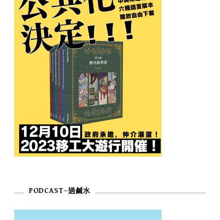
PODCAST–過鹹水