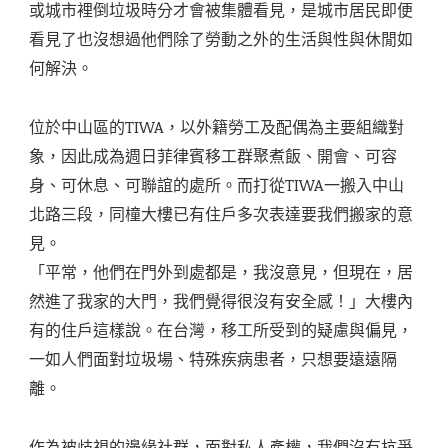
或城市裡倒垃圾時分才會被集體看見，是城市居民即便
看見了也沒想過他們除了勞動之外的生活與性與休閒如
何解決。
位於中山區的TIWA，以外籍勞工及配偶為主要組織對
象，因此成為週日菲律賓移工群聚煮飯、開會、可容
身、可休息、可聯誼的處所。而打從TIWA一搬入中山
北路三段，同橦大樓已有住戶多次表達要我們搬家的意
見。
「平常，他們在門外到處都是，我沒意見，但現在，居
然進了我家的大門，我們覺得很沒有安全感！」大樓內
有的住戶這樣說。在台灣，移工所受到的疑慮與偏見，
一如人們面對垃圾場、特殊疾病患者，只想要遠遠隔
離。
作為被歧視的邊緣社群，面對私人產權，我們沒有抗爭