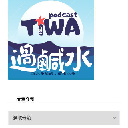
文章分類
文
章