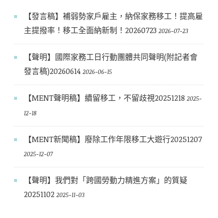
【發言稿】補弱勢家戶雇主，納保家務移工！提高雇
主提撥率！移工全面納新制！20260723
2026-07-23
【聲明】國際家務工日行動團體共同聲明(附記者會
發言稿)20260614
2026-06-15
【MENT聲明稿】續留移工，不留歧視20251218
2025-
12-18
【MENT新聞稿】廢除工作年限移工大遊行20251207
2025-12-07
【聲明】我們對「跨國勞動力精進方案」的質疑
20251102
2025-11-03