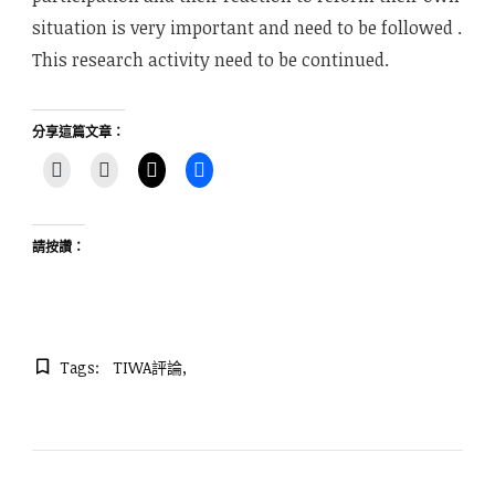
situation is very important and need to be followed .
This research activity need to be continued.
分享這篇文章：
請按讚：
Tags:
TIWA評論