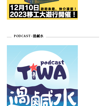
PODCAST–過鹹水