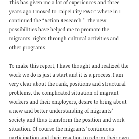
This has given me a lot of experiences and three
years ago I moved to Taipei City FWCC where in I
continued the “Action Research ”. The new
possibilities have helped me to promote the
migrants’ rights through cultural activities and
other programs.
To make this report, I have thought and realized the
work we do is just a start and it is a process. I am
very clear about the rank, positions and structural
problems, the complicated situation of migrant
workers and their employers, desire to bring about
a new and better understanding of migrants’
society and thus transform the position and work
situation. Of course the migrants’ continuous
participation and their reaction to reform their own