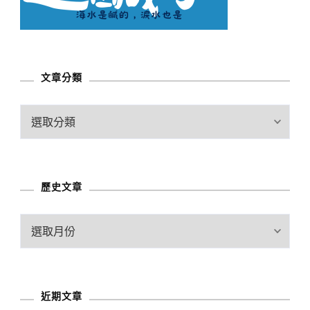
文章分類
文
章
分
類
歷史文章
歷
史
文
章
近期文章