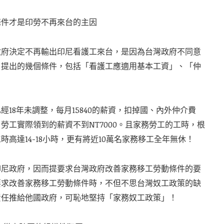
條件才是印勞不再來台的主因
政府決定不再輸出印尼看護工來台，是因為台灣政府不同意
」提出的幾個條件，包括「看護工應適用基本工資」、「仲
18年未調整，每月15840的薪資，扣掉國、內外仲介費
勞工實際領到的薪資不到NT7000。且家務勞工的工時，根
高達14-18小時，更有將近10萬名家務移工全年無休！
印尼政府，因而提要求台灣政府改善家務移工勞動條件的要
要求改善家務移工勞動條件時，不但不思台灣奴工政策的缺
責任推給他國政府，可恥地堅持「家務奴工政策」！