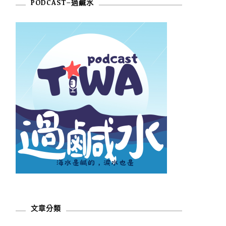
PODCAST–過鹹水
文章分類