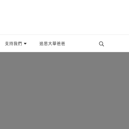
織。
支持我們
追思大華爸爸