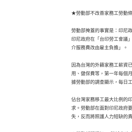
★勞動部不改善家務工勞動
勞動部掩蓋的事實是：印尼
印尼政府在「台印勞工會議
介服務費改由雇主負擔」。
因為台灣的外籍家務工薪資已經
用、健保費等，第一年每個月
據勞動部的調查顯示，每日工時
佔台灣家務移工最大比例的
求。勞動部在面對印尼政府
失，反而將照護人力短缺的