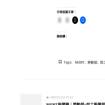
分享這篇文章：
請按讚：
Tags:
MENT
勞動部
奴
Post
PREVIOUS POST
MENT新聞稿｜勞動部=奴工販運部!