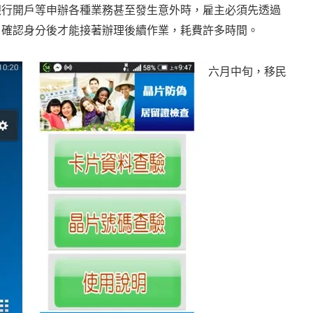
銀行開戶等申辦各種業務甚至發生意外時，雇主必須先透過
、確認身分後才能接著辦理後續作業，耗費許多時間。
六月中旬，移民