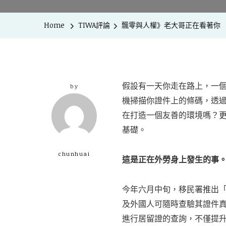
Home
TIWA評論
飄零與人權》老大哥正在看著你
假設有一天你走在路上，一
by
機掃描你證件上的條碼，透過
在打造一個友善的環境嗎？
基礎。
chunhuai
這是正在外勞身上發生的事
今年六月中旬，移民署推出「
及外國人可隨時查驗其證件真
進行居留證的查詢，不僅提