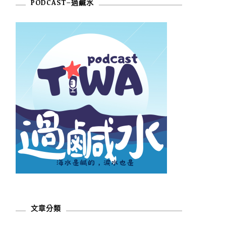
PODCAST–過鹹水
文章分類