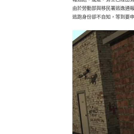
由於勞動部與移民署逃逸通
逃跑身份卻不自知，等到要