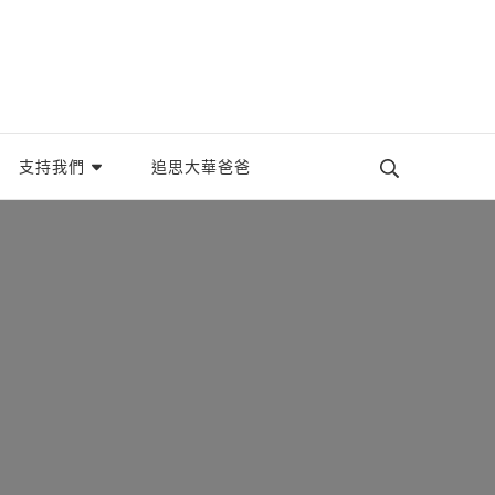
織。
支持我們
追思大華爸爸