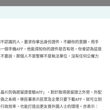
個不認識的人，要求你拿出身份證件，不顧你的意願，用手
一個手機APP，他能得知你的證件是否有效，你會認為這是
更不要說，那個人不是警察不是執法單位，沒有任何公權力
。
晶片防偽居留證查驗APP」，對於取得居留證之外勞、外配
偽之系統。移民署表示民眾及企業只要下載APP，就可立刻
升行政效率，也能打造出更友善外國人士的環境。亦表示：