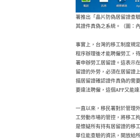
署推出「晶片防偽居留證查驗
其證件真偽之系統。（圖：
事實上，台灣的移工制度規
程序辦理後才能聘僱勞工，
署申辦勞工居留證。這表示
留證的外勞，必須在居留證
描居留證確認證件真偽的需
要違法聘僱，這個APP又能
一直以來，移民署對於管理
工勞動市場的管控，將移工
是懷疑所有持有居留證的移
單位能查驗的資訊，開放給