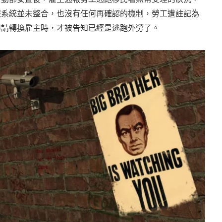
報系統並未整合，也沒有任何再確認的機制，勞工遭註記為
申請轉換雇主時，才被告知已經是逃跑外勞了。