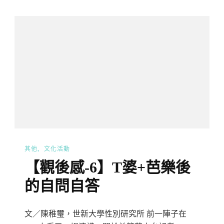
其他
文化活動
【觀後感-6】T婆+芭樂後
的自問自答
文／陳稚璽，世新大學性別研究所 前一陣子在