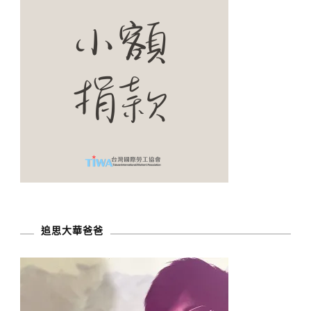
追思大華爸爸