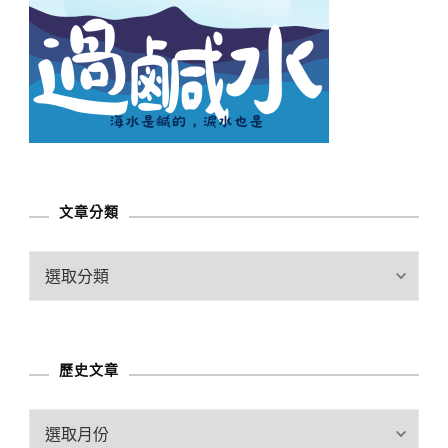
文章分類
文
章
分
類
歷史文章
歷