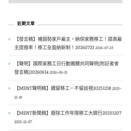
史
文
章
近期文章
【發言稿】補弱勢家戶雇主，納保家務移工！提高雇
主提撥率！移工全面納新制！20260723
2026-07-23
【聲明】國際家務工日行動團體共同聲明(附記者會
發言稿)20260614
2026-06-15
【MENT聲明稿】續留移工，不留歧視20251218
2025-
12-18
【MENT新聞稿】廢除工作年限移工大遊行20251207
2025-12-07