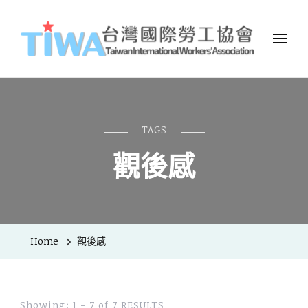
TIWA台灣國際勞工協會
台灣國際勞工協會（Taiwan International Workers
Association，簡稱TIWA），是全台第一個以國際移工為服務對象的
民間組織。
TAGS
觀後感
Home
觀後感
Showing: 1 - 7 of 7 RESULTS