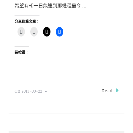
希望有朝一日能達到那幾種最令 …
分享這篇文章：
請按讚：
Read
On
2013-03-22