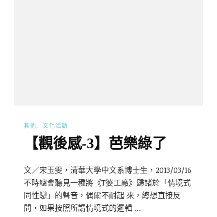
其他
文化活動
【觀後感-3】芭樂綠了
文／宋玉雯，清華大學中文系博士生，2013/03/16
不時總會聽見一種將《T婆工廠》歸諸於「情境式
同性戀」的聲音，偶爾不耐起 來，總想直接反
問，如果按照所謂情境式的邏輯 …