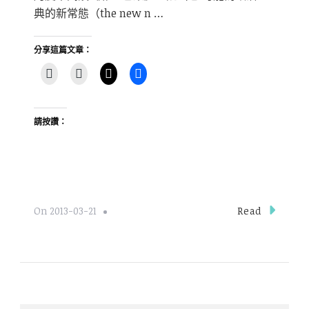
典的新常態（the new n …
分享這篇文章：
請按讚：
Read
On
2013-03-21