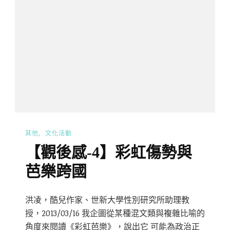
其他
文化活動
【觀後感-4】彩虹傷勢與
芭樂跨國
洪凌，酷兒作家、世新大學性別研究所助理教
授，2013/03/16 我企圖從某種混文類與複雜比喻的
角度來閱讀《彩虹芭樂》，說出它 可能為政治正