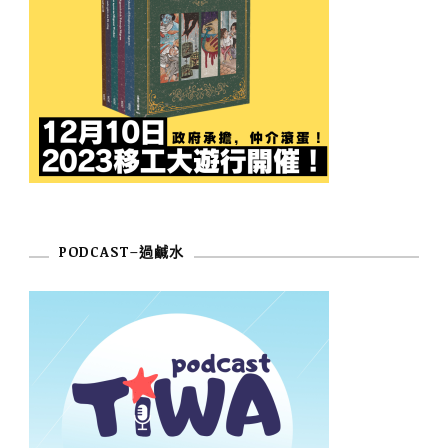
PODCAST–過鹹水