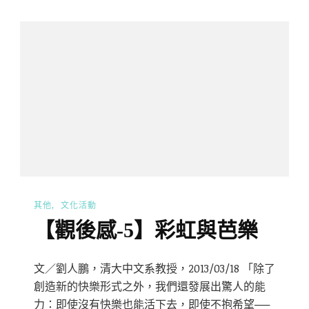
其他
文化活動
【觀後感-5】彩虹與芭樂
文／劉人鵬，清大中文系教授，2013/03/18 「除了
創造新的快樂形式之外，我們還發展出驚人的能
力：即使沒有快樂也能活下去，即使不抱希望──