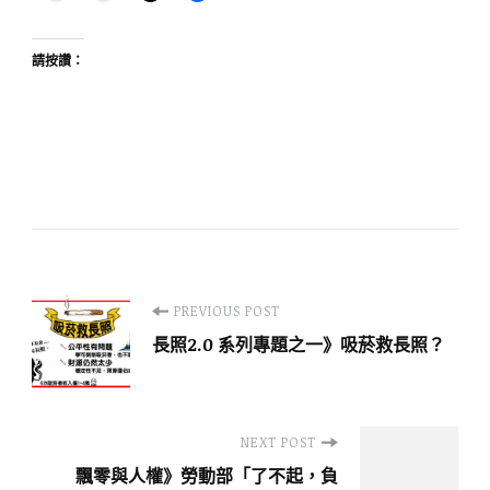
請按讚：
Post
PREVIOUS POST
長照2.0 系列專題之一》吸菸救長照？
Navigation
NEXT POST
飄零與人權》勞動部「了不起，負