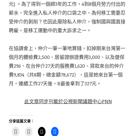
元) 。為了得到一個綁3年的工作，4到8個月勞力付出的
薪水，完全進入私人仲介的口袋之中，為何移工需要忍
受仲介的剝削？也因此廢除私人仲介，強制國與國直接
聘雇，是移工運動中的重大訴求之一。
在協調會上，仲介一筆一筆地算錢，扣掉剛來台灣第一
個月的體檢費2,500、居留證辦證費用3,000、以及健保
費296、在台仲介27天的服務費1,620、貸款來台的仲介
費9,834（共8期，總金額78,672），這是她來台第一個
月，連續工作27天後，R最後拿到了327元。
此文章同步刊載於公視新聞議題中心PNN
分享這篇文章：