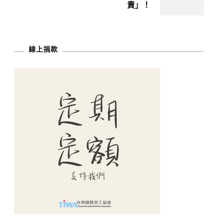
責」！
線上捐款