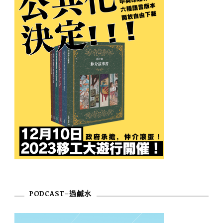
PODCAST–過鹹水