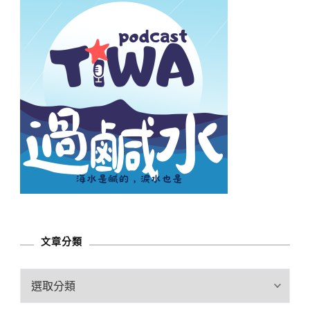
文章分類
文
章