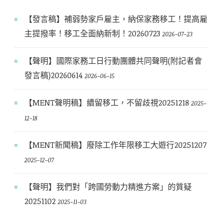
【發言稿】補弱勢家戶雇主，納保家務移工！提高雇
主提撥率！移工全面納新制！20260723
2026-07-23
【聲明】國際家務工日行動團體共同聲明(附記者會
發言稿)20260614
2026-06-15
【MENT聲明稿】續留移工，不留歧視20251218
2025-
12-18
【MENT新聞稿】廢除工作年限移工大遊行20251207
2025-12-07
【聲明】我們對「跨國勞動力精進方案」的質疑
20251102
2025-11-03