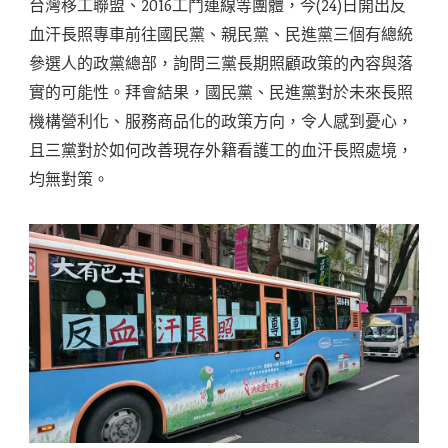
台灣移工聯盟、2016工鬥連線等團體，今(24)日開出反
血汗長照專車前往國民黨、親民黨、民進黨三個有總統
參選人的政黨總部，詢問三黨長期照顧政策的內容與落
實的可能性。拜會結果，國民黨、民進黨對於未來長照
機構營利化、服務商品化的政策方向，令人感到憂心，
且三黨對於如何改善現存外籍看護工的血汗長照處境，
均無對策。