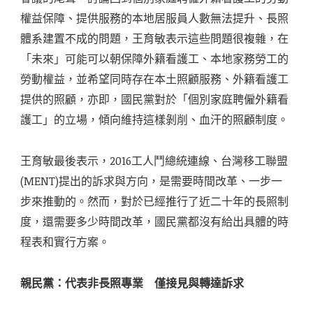
權益保障、提供服務的本地居服員人數無法提升、長照
體系建置不成的問題，王育敏表示這些問題很複雜，在
「未來」可能可以朝保障外籍看護工、本地家務勞工的
勞動權益，並希望同時存在本土照顧服務、外籍看護工
提供的照顧，亦即，國民黨對於「個別家庭聘僱外籍看
護工」的立場，傾向維持這樣剝削、血汗的照顧制度。
王育敏最後表示，2016工人鬥總統連線、台灣移工聯盟
(MENT)提出的訴求與方向，是需要時間改革、一步一
步來推動的。然而，對於已經推行了近二十年的長照制
度，還需要多少時間改革，國民黨都沒有給出具體的時
程表和實行方案。
親民黨：代表非長照專業 僅接見與轉達訴求