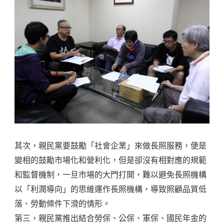
其次，親民黨要鼓勵「社會企業」來做長照服務，便是
變相的鼓勵市場化和營利化，但是卻沒有相對應的規範
和監督機制，一旦市場的大門打開，難以避免長照機構
以「利潤導向」的思維運作長照機構，導致照顧品質低
落、勞動條件下滑的情形。
第三，親民黨推出結合勞保、公保、軍保、國民年金的