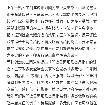
上午十點，工鬥連線來到國民黨中央黨部，由國民黨立
委王育敏接見。王育敏表示，國民黨提出的長照保險相
較民進黨的稅收制，有更多的財源、使更多人受益，並
希望比照健保的模式，讓有錢人、企業、僱主負擔多一
點，達到社會集體分擔的效果；王育敏強調，長照保險
並不是著重現金給付，而是以實物給付為主，要讓有需
求的民眾都能使用到長照。可是對於實際服務提供、人
力不足的問題，卻沒有提出實際解決方案。
而針對2016工鬥連線提出「開放長照服務商品化」的疑
慮，王育敏多次澄清國民黨的立場為「多元化」而非開
放「商品化、營利化」的長照服務，是以法規、評鑑制
度管制財團法人、社團法人的方式，來控管「長照服務
商業化、營利化」的影響，並以日本政府在長照體系內
職能瓦解後開放長照服務商品化為例，避談北歐政府擔
起照顧責任的例子、長照服務「多元化」背後可能潛在