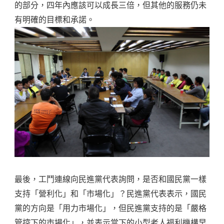
的部分，四年內應該可以成長三倍，但其他的服務仍未
有明確的目標和承諾。
最後，工鬥連線向民進黨代表詢問，是否和國民黨一樣
支持「營利化」和「市場化」？民進黨代表表示，國民
黨的方向是「用力市場化」，但民進黨支持的是「嚴格
管控下的市場化」，並表示當下的小型老人福利機構早