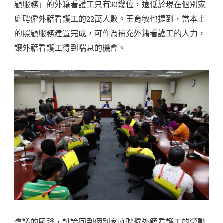
顧服務」的外籍看護工只有30幾位，遠低於現在個別家
庭聘僱外籍看護工的22萬人數。王育敏也提到，當本土
的照顧服務建置完成，可作為補充外籍看護工的人力，
讓外籍看護工得到喘息的機會。
會議的尾聲，討論回到個別家庭聘僱外籍看護工的勞動