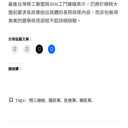
最後台灣移工聯盟與2016工鬥連線表示，仍將於總統大
選前要求各政黨給出具體的長照政策內容，而非包裝得
美美的選舉政見卻經不起詳細檢驗。
分享這篇文章：
請按讚：
Tags:
問三總統
國民黨
民進黨
親民黨