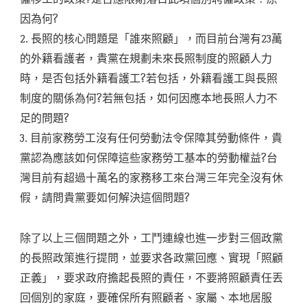
因為何?
2. 長照的核心問題是「誰來照顧」，而目前台灣有23萬
的外籍看護者，貴黨在規劃未來長照制度的照顧人力
時，是否包括外籍看護工?若包括，外籍看護工與長照
制度的關係為何?若無包括，如何因應本地長照人力不
足的問題?
3. 目前家務勞工沒有任何勞動法令保障其勞動條件，貴
黨認為應該如何保障這些家務勞工基本的勞動權益?台
灣目前有超過十萬名的家務移工來台灣三年完全沒有休
假，請問貴黨要如何解決這個問題?
除了以上三個問題之外，工鬥連線也進一步對三個政黨
的長照政策進行提問，並要求各政黨回應、實現「照顧
正義」，要求政府擔起長照的責任，不要將照顧責任丟
回個別的家庭，要確保所有照顧者、家屬、本地居服