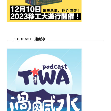
PODCAST–過鹹水