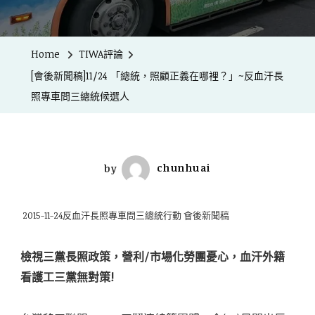
Home
TIWA評論
[會後新聞稿]11/24 「總統，照顧正義在哪裡？」~反血汗長
照專車問三總統候選人
by
chunhuai
2015-11-24反血汗長照專車問三總統行動 會後新聞稿
檢視三黨長照政策，營利/市場化勞團憂心，血汗外籍
看護工三黨無對策!