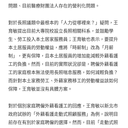
問題、目前醫療財團法人存在的營利化問題。
對於長照議題中最根本的「人力從哪裡來？」疑問，王
育敏提出目前大專院校設立長照相關科系，並鼓勵學
生、勞工投入本土居家服務員；王育敏也表示，要提升
本土居服員的勞動權益，應將「時薪制」改為「月薪
制」，更有保障，且本土居服員的增加能減輕外籍看護
工的負擔。然而，目前的實際狀況卻是，聘僱外籍看護
工的家庭根本無法使用長照喘息服務，如何減輕負擔？
而針對本土家務勞工、外籍家務移工的勞動權益該如何
保障，王育敏並沒有具體方案。
對於個別家庭聘僱外籍看護工的回應，王育敏以新北市
政府試辦的「外籍看護走動式照顧服務」為例，說明目
前存在有別於家庭聘僱的選擇。然而，目前「走動式照