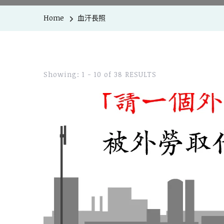
Home
血汗長照
Showing: 1 - 10 of 38 RESULTS