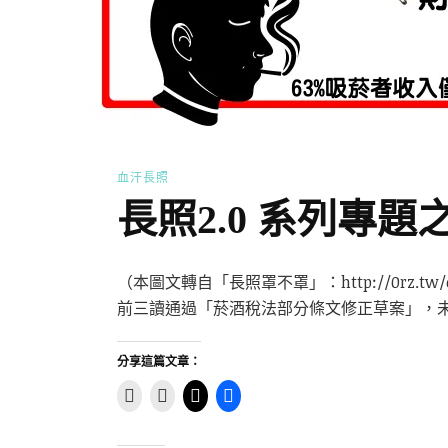
血汗長照
長照2.0 系列專
（本圖文轉自「長照罩不罩」：http://0rz.
前三讀通過「菸酒稅法部分條文修正草案」，未
分享這篇文章：