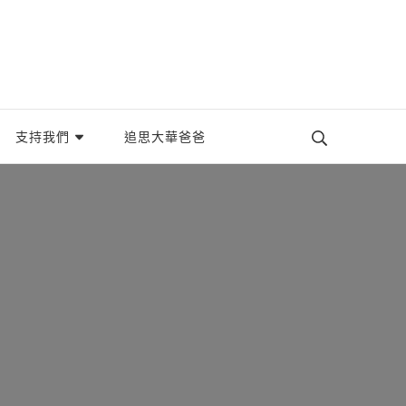
織。
支持我們
追思大華爸爸