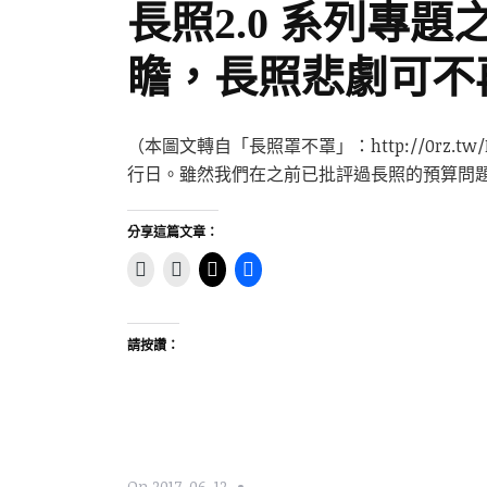
長照2.0 系列專
瞻，長照悲劇可不
（本圖文轉自「長照罩不罩」：http://0rz.tw/
行日。雖然我們在之前已批評過長照的預算問題
分享這篇文章：
請按讚：
On
2017-06-12