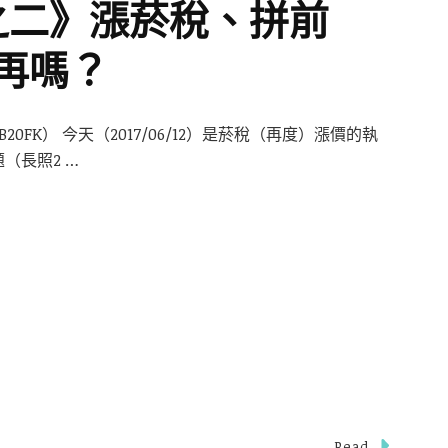
題之二》漲菸稅、拼前
再嗎？
B20FK） 今天（2017/06/12）是菸稅（再度）漲價的執
（長照2 …
Read