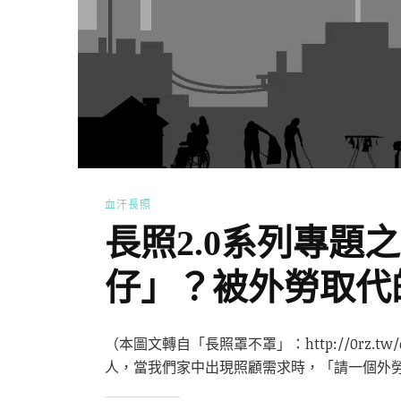
血汗長照
長照2.0系列專題
仔」？被外勞取代
（本圖文轉自「長照罩不罩」：http://0rz.
人，當我們家中出現照顧需求時，「請一個外勞