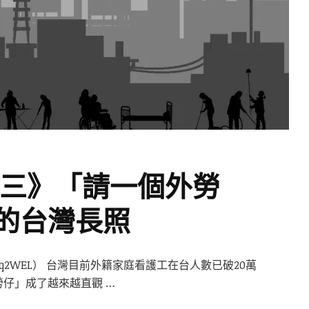
之三》「請一個外勞
的台灣長照
tw/q2WEL） 台灣目前外籍家庭看護工在台人數已破20萬
仔」成了越來越直觀 …