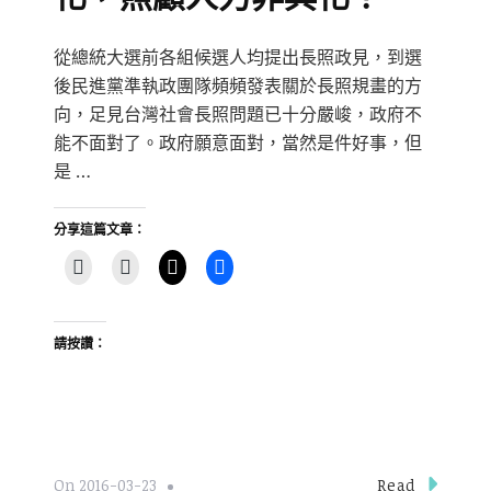
從總統大選前各組候選人均提出長照政見，到選
後民進黨準執政團隊頻頻發表關於長照規畫的方
向，足見台灣社會長照問題已十分嚴峻，政府不
能不面對了。政府願意面對，當然是件好事，但
是 …
分享這篇文章：
請按讚：
Read
On
2016-03-23