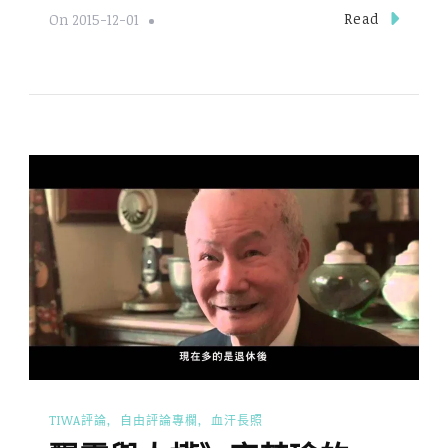
Read
On
2015-12-01
TIWA評論
自由評論專欄
血汗長照