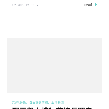
Read
On
2015-12-08
TIWA評論
自由評論專欄
血汗長照