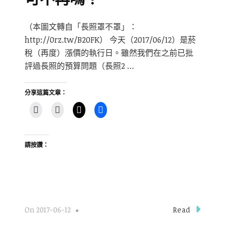
（本圖文轉自「長照罩不罩」：
http://0rz.tw/B20FK） 今天（2017/06/12）是菸
稅（再度）漲價的執行日。雖然我們在之前已批
評過長照的預算問題（長照2 …
分享這篇文章：
請按讚：
Read
On
2017-06-12