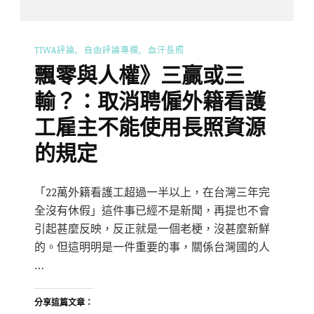
TIWA評論
自由評論專欄
血汗長照
飄零與人權》三贏或三
輸？：取消聘僱外籍看護
工雇主不能使用長照資源
的規定
「22萬外籍看護工超過一半以上，在台灣三年完
全沒有休假」這件事已經不是新聞，再提也不會
引起甚麼反映，反正就是一個老梗，沒甚麼新鮮
的。但這明明是一件重要的事，關係台灣國的人
…
分享這篇文章：