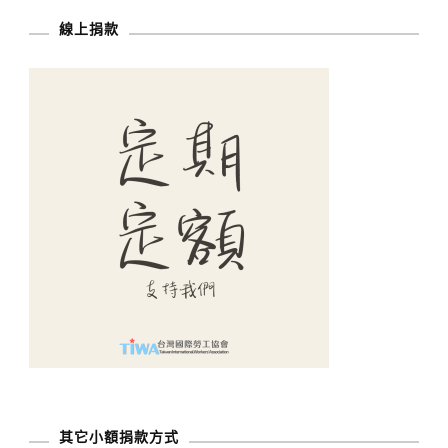
分
線上捐款
頁
其它小額捐款方式