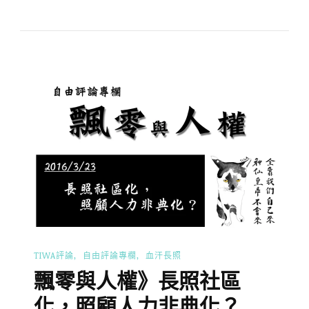
TIWA評論
自由評論專欄
血汗長照
飄零與人權》長照社區
化，照顧人力非典化？