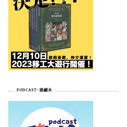
PODCAST–過鹹水