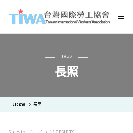
TIWA台灣國際勞工協會
台灣國際勞工協會（Taiwan International Workers
Association，簡稱TIWA），是全台第一個以國際移工為服務對象的
民間組織。
TAGS
長照
Home
長照
Showing: 1 - 10 of 12 RESULTS