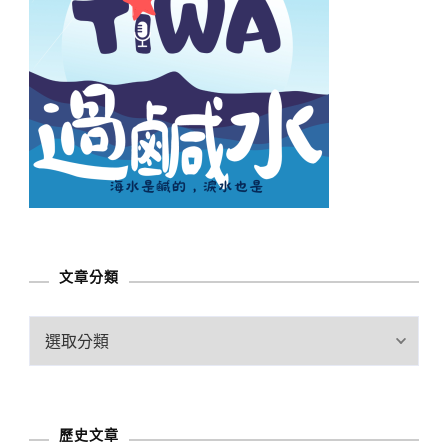
文章分類
文
章
分
類
歷史文章