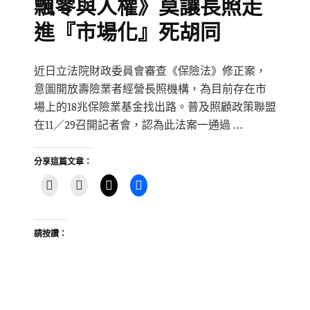
飄零與人權》莫讓長照走
進『市場化』死胡同
近日立法院財政委員會審查《保險法》修正案，
意圖開放壽險業者經營長照機構，為目前存在市
場上的18兆保險業基金找出路。普及照顧政策聯盟
在11／29召開記者會，認為此法案一通過 …
分享這篇文章：
請按讚：