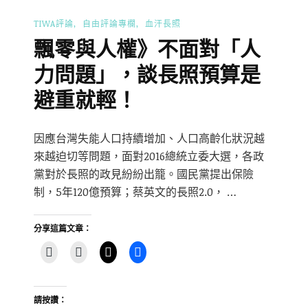
TIWA評論
自由評論專欄
血汗長照
飄零與人權》不面對「人
力問題」，談長照預算是
避重就輕！
因應台灣失能人口持續增加、人口高齡化狀況越
來越迫切等問題，面對2016總統立委大選，各政
黨對於長照的政見紛紛出籠。國民黨提出保險
制，5年120億預算；蔡英文的長照2.0， …
分享這篇文章：
請按讚：