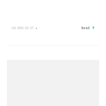
Read
On
2015-10-27