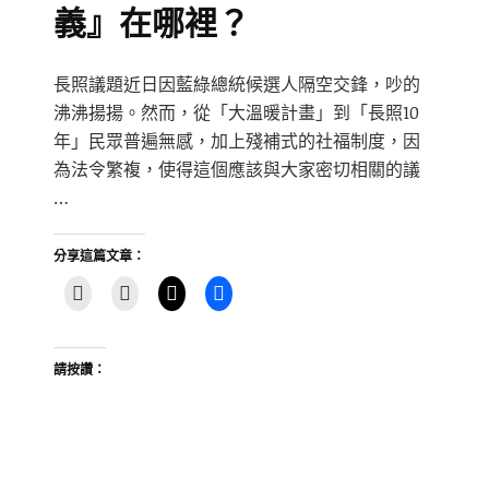
義』在哪裡？
長照議題近日因藍綠總統候選人隔空交鋒，吵的
沸沸揚揚。然而，從「大溫暖計畫」到「長照10
年」民眾普遍無感，加上殘補式的社福制度，因
為法令繁複，使得這個應該與大家密切相關的議
…
分享這篇文章：
請按讚：