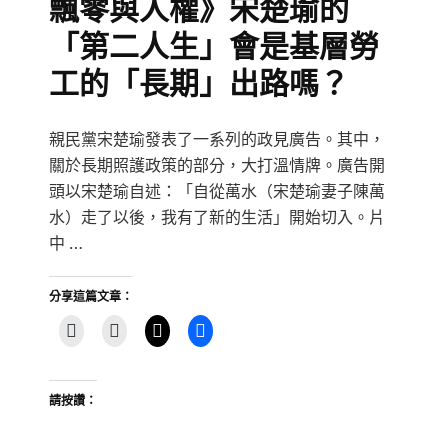
飄零與人權》宋楚瑜的
「第二人生」會是基層勞
工的「長期」出路嗎？
親民黨宋楚瑜發表了一系列的政見廣告。其中，
關於長期照護政策的部分，大打溫情牌。廣告開
頭以宋楚瑜自述：「自從萬水（宋楚瑜妻子陳萬
水）走了以後，我有了新的生活」開始切入。片
中 …
分享這篇文章：
請按讚：