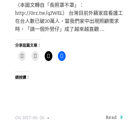
（本圖文轉自「長照罩不罩」：
http://0rz.tw/q2WEL） 台灣目前外籍家庭看護工
在台人數已破20萬人，當我們家中出現照顧需求
時，「請一個外勞仔」成了越來越直觀 …
分享這篇文章：
請按讚：
Read
On
2017-06-26