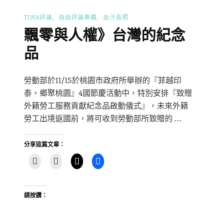
TIWA評論
自由評論專欄
血汗長照
飄零與人權》台灣的紀念
品
勞動部於11/15於桃園市政府所舉辦的『菲越印
泰，鄉聚桃園』4國節慶活動中，特別安排『致贈
外籍勞工服務貢獻紀念品啟動儀式』，未來外籍
勞工出境返國前，將可收到勞動部所致贈的 …
分享這篇文章：
請按讚：