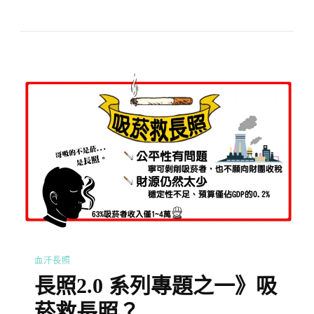
血汗長照
長照2.0 系列專題之一》吸
菸救長照？