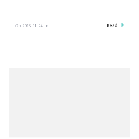
Read
On
2015-11-24