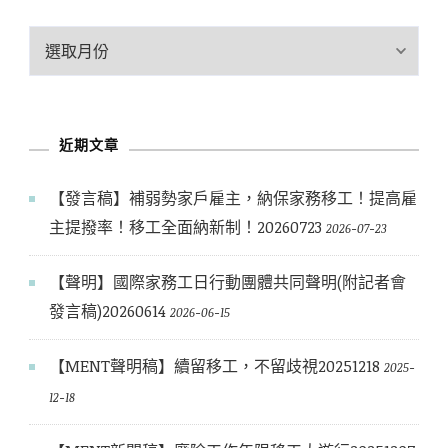
歷
史
文
章
近期文章
【發言稿】補弱勢家戶雇主，納保家務移工！提高雇
主提撥率！移工全面納新制！20260723
2026-07-23
【聲明】國際家務工日行動團體共同聲明(附記者會
發言稿)20260614
2026-06-15
【MENT聲明稿】續留移工，不留歧視20251218
2025-
12-18