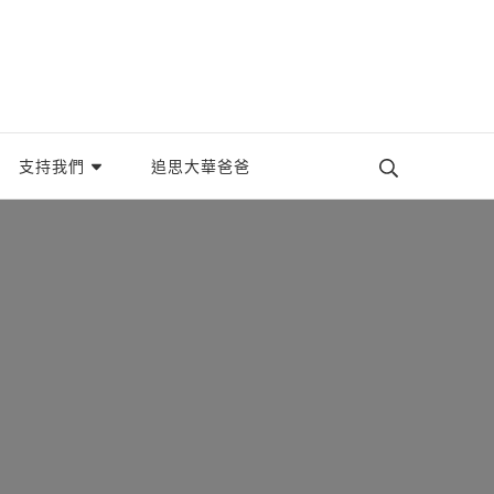
織。
支持我們
追思大華爸爸