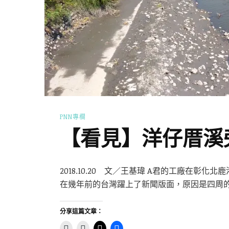
PNN專欄
【看見】洋仔厝溪
2018.10.20 文／王基瑋 A君的工廠在彰
在幾年前的台灣躍上了新聞版面，原因是四周的
分享這篇文章：