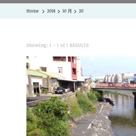
Home
2018
10 月
20
Showing: 1 - 1 of 1 RESULTS