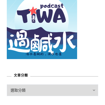
文章分類
文
章
分