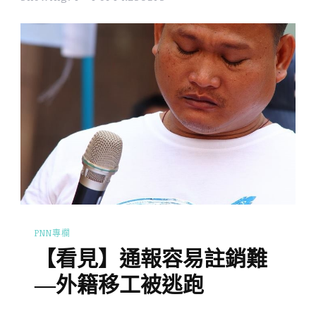
PNN專欄
【看見】通報容易註銷難
—外籍移工被逃跑