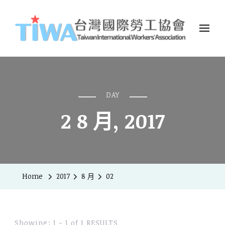
TIWA台灣國際勞工協會
台灣國際勞工協會（Taiwan International Workers
Association，簡稱TIWA），是全台第一個以國際移工為服務對象的
民間組織。
DAY
2 8 月, 2017
Home
2017
8 月
02
Showing: 1 - 1 of 1 RESULTS