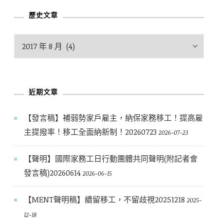
類
歷史文章
歷
史
文
章
近期文章
【發言稿】補弱勢家戶雇主，納保家務移工！提高雇
主提撥率！移工全面納新制！20260723
2026-07-23
【聲明】國際家務工日行動團體共同聲明(附記者會
發言稿)20260614
2026-06-15
【MENT聲明稿】續留移工，不留歧視20251218
2025-
12-18