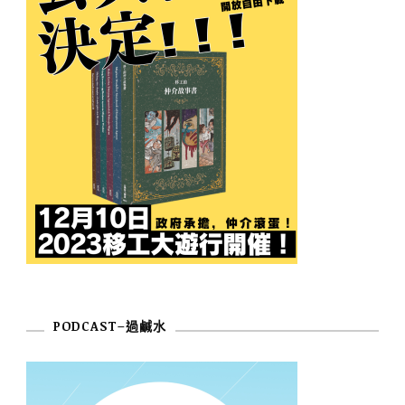
PODCAST–過鹹水