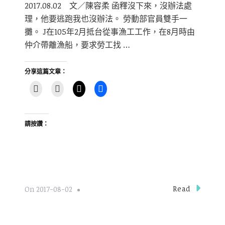
2017.08.02 文／陳容柔 函釋沒下來，沒辦法處
理，他要逃跑我也沒辦法。 勞動部官員雙手一
攤。 J在105年2月抵台從事漁工工作，在8月時由
仲介帶離漁船，要求勞工找 …
分享這篇文章：
請按讚：
Read
On
2017-08-02