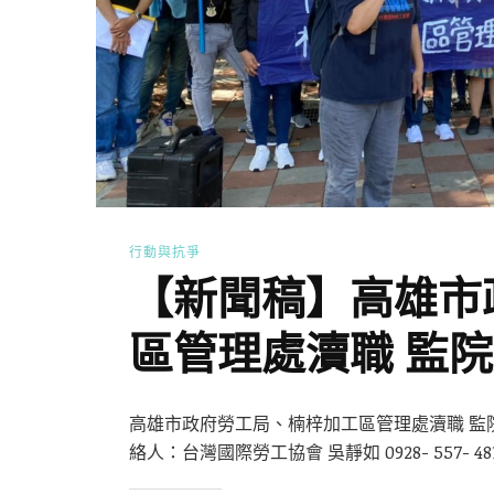
行動與抗爭
【新聞稿】高雄市
區管理處瀆職 監院速
高雄市政府勞工局、楠梓加工區管理處瀆職 監院速調
絡人：台灣國際勞工協會 吳靜如 0928- 557- 481