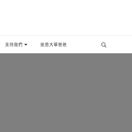
織。
支持我們
追思大華爸爸