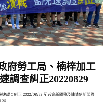
政府勞工局、楠梓加工
調查糾正20220829
查糾正 2022/08/29 記者會新聞稿及陳情信新聞聯
 20 …