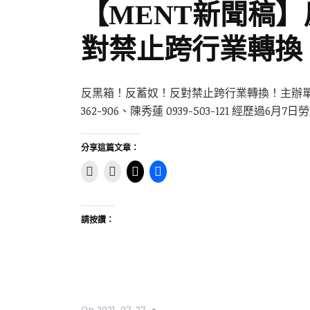
【MENT新聞稿
對禁止跨行業轉換！2
反黑箱！反蓄奴！反對禁止跨行業轉換！主辦單位
362-906、陳秀蓮 0939-503-121 經歷過6月7
分享這篇文章：
請按讚：
On
2021-07-27