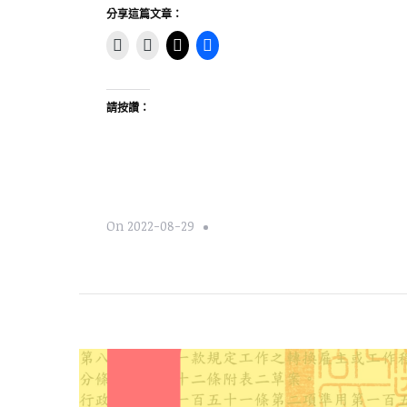
分享這篇文章：
請按讚：
On
2022-08-29