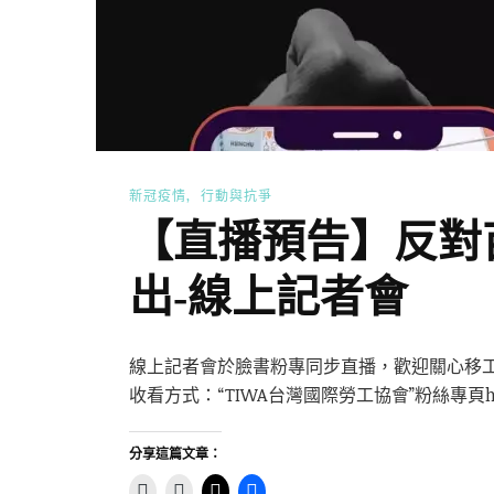
新冠疫情
行動與抗爭
【直播預告】反對
出-線上記者會
線上記者會於臉書粉專同步直播，歡迎關心移工權益
收看方式：“TIWA台灣國際勞工協會”粉絲專頁http
分享這篇文章：