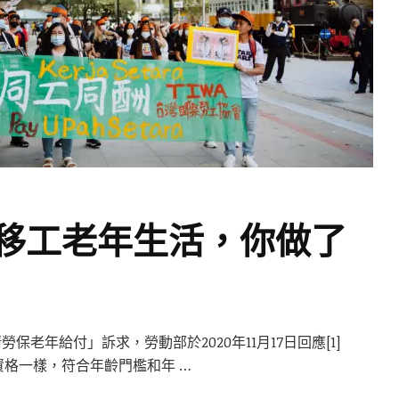
移工老年生活，你做了
老年給付」訴求，勞動部於2020年11月17日回應[1]
格一樣，符合年齡門檻和年 …