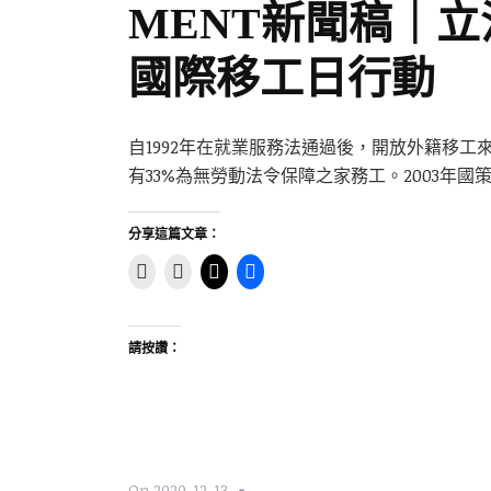
MENT新聞稿｜立
國際移工日行動
自1992年在就業服務法通過後，開放外籍移工來台
有33%為無勞動法令保障之家務工。2003年國
分享這篇文章：
請按讚：
On
2020-12-13