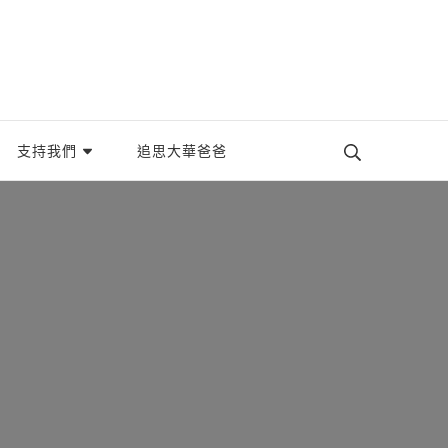
織。
支持我們
追思大華爸爸