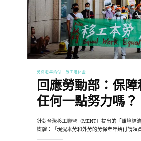
勞保老年給付
勞工退休金
回應勞動部：保障
任何一點努力嗎？
針對台灣移工聯盟（MENT）提出的「離境結清勞保
媒體：「現況本勞和外勞的勞保老年給付請領資