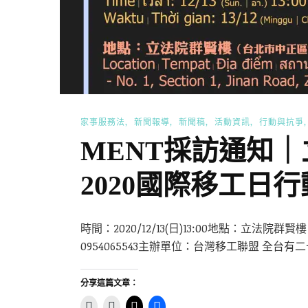
家事服務法
新聞報導
新聞稿
活動資訊
行動與抗爭
MENT採訪通知
2020國際移工日行
時間：2020/12/13(日)13:00地點：立
0954065543主辦單位：台灣移工聯盟 全台有
分享這篇文章：