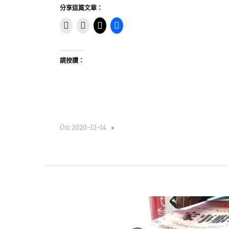
分享這篇文章：
請按讚：
On
2020-12-14