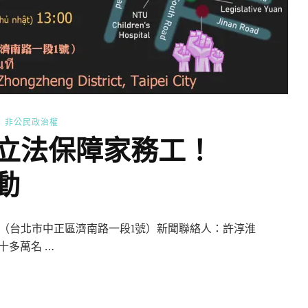
非公民政治權
｜立法保障家務工！
動
法院群賢樓（台北市中正區濟南路一段1號）新聞聯絡人：許淳淮
二十多萬名 …